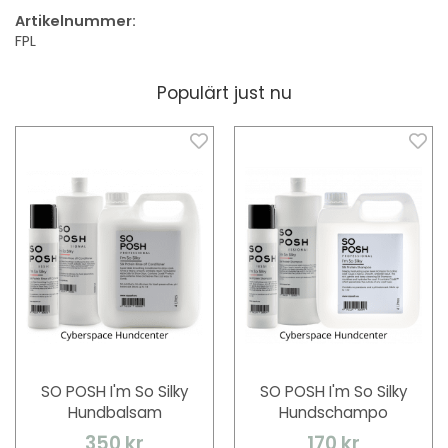
Artikelnummer:
FPL
Populärt just nu
SO POSH I'm So Silky
SO POSH I'm So Silky
Hundbalsam
Hundschampo
350 kr
170 kr