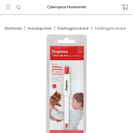
Startsida
/
Hundapotek
/
Fästingplockare
/
Fästingplockare