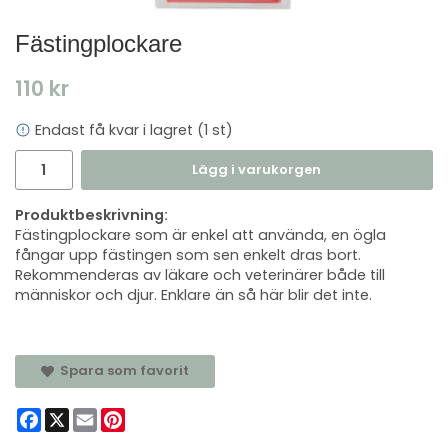
Fästingplockare
110 kr
Endast få kvar i lagret (1 st)
Lägg i varukorgen
Produktbeskrivning:
Fästingplockare som är enkel att använda, en ögla
fångar upp fästingen som sen enkelt dras bort.
Rekommenderas av läkare och veterinärer både till
människor och djur. Enklare än så här blir det inte.
Spara som favorit
Facebook
X
Email
Pinterest