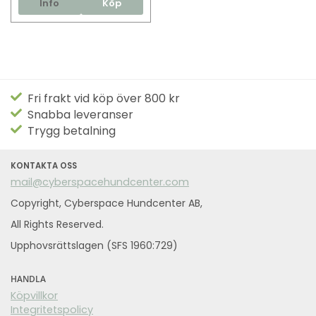
Info
Köp
Fri frakt vid köp över 800 kr
Snabba leveranser
Trygg betalning
KONTAKTA OSS
mail@cyberspacehundcenter.com
Copyright, Cyberspace Hundcenter AB,
All Rights Reserved.
Upphovsrättslagen (SFS 1960:729)
HANDLA
Köpvillkor
Integritetspolicy