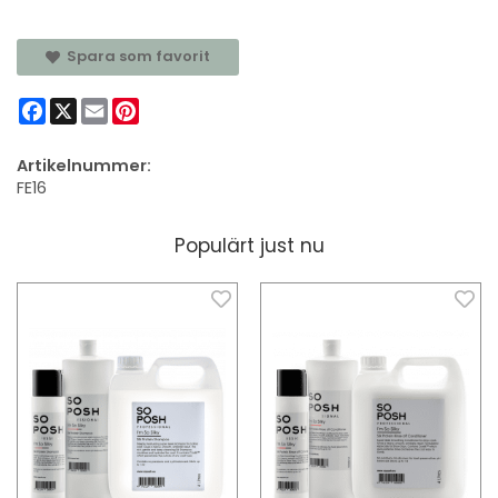
Spara som favorit
Facebook
X
Email
Pinterest
Artikelnummer:
FE16
Populärt just nu