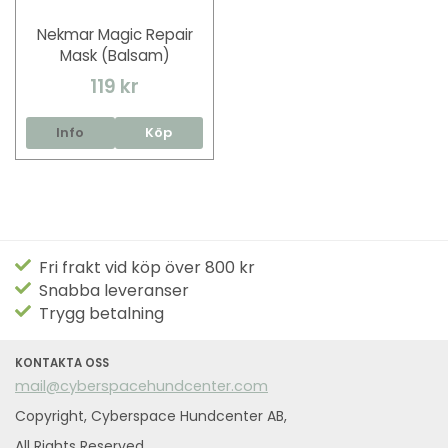
Nekmar Magic Repair
Mask (Balsam)
119 kr
Info
Köp
Fri frakt vid köp över 800 kr
Snabba leveranser
Trygg betalning
KONTAKTA OSS
mail@cyberspacehundcenter.com
Copyright, Cyberspace Hundcenter AB,
All Rights Reserved.