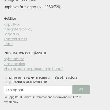
Upphovsrättslagen (SFS 1960:729)
HANDLA
Köpvillkor
Integritetspolicy
Logga in
Kontakta oss
Retur
INFORMATION OCH TJÄNSTER
Nyhetsbrev
Om cookies
Vilka produkter passar min hund?
PRENUMERERA PÅ NYHETSBREVET FÖR VÅRA BÄSTA
ERBJUDANDEN OCH NYHETER!
E-
postadress
De uppgifter du matar in kommer endast användas till våra
nyhetsbrev.