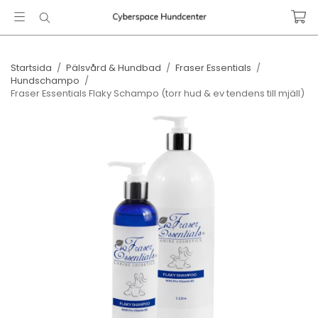
Startsida
/
Pälsvård & Hundbad
/
Fraser Essentials
/
Hundschampo
/
Fraser Essentials Flaky Schampo (torr hud & ev tendens till mjäll)