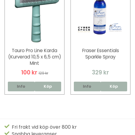
Tauro Pro Line Karda
Fraser Essentials
(Kurverad 10,5 x 6,5 cm)
Sparkle Spray
Mint
100 kr
329 kr
129 kr
Info
Köp
Info
Köp
Fri frakt vid köp över 800 kr
Snabba leveranser