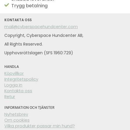
Trygg betalning
KONTAKTA OSS
mail@cyberspacehundcenter.com
Copyright, Cyberspace Hundcenter AB,
All Rights Reserved.
Upphovsrättslagen (SFS 1960:729)
HANDLA
Köpvillkor
Integritetspolicy
Logga in
Kontakta oss
Retur
INFORMATION OCH TJÄNSTER
Nyhetsbrev
Om cookies
Vilka produkter passar min hund?