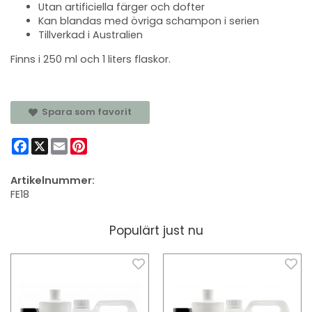
Utan artificiella färger och dofter
Kan blandas med övriga schampon i serien
Tillverkad i Australien
Finns i 250 ml och 1 liters flaskor.
Spara som favorit
Facebook
X
Email
Pinterest
Artikelnummer:
FE18
Populärt just nu