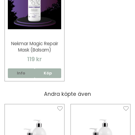
Nekmar Magic Repair
Mask (Balsam)
119 kr
Info
Köp
Andra köpte även