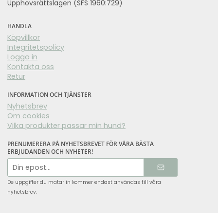
Upphovsrättslagen (SFS 1960:729)
HANDLA
Köpvillkor
Integritetspolicy
Logga in
Kontakta oss
Retur
INFORMATION OCH TJÄNSTER
Nyhetsbrev
Om cookies
Vilka produkter passar min hund?
PRENUMERERA PÅ NYHETSBREVET FÖR VÅRA BÄSTA
ERBJUDANDEN OCH NYHETER!
E-
postadress
De uppgifter du matar in kommer endast användas till våra
nyhetsbrev.