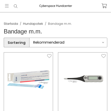
Startsida
/
Hundapotek
/
Bandage m.m.
Bandage m.m.
Sortering