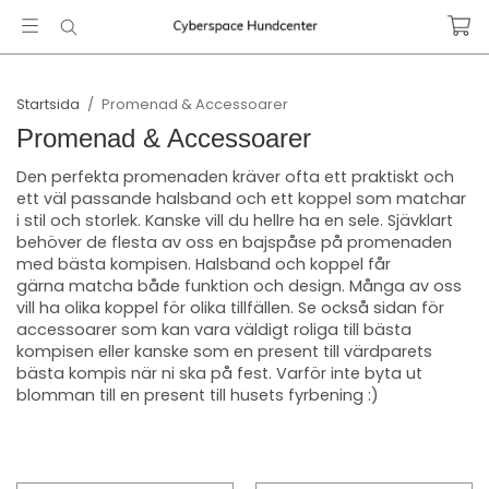
Startsida
/
Promenad & Accessoarer
Promenad & Accessoarer
Den perfekta promenaden kräver ofta ett praktiskt och
ett väl passande halsband och ett koppel som matchar
i stil och storlek. Kanske vill du hellre ha en sele. Sjävklart
behöver de flesta av oss en bajspåse på promenaden
med bästa kompisen. Halsband och koppel får
gärna matcha både funktion och design. Många av oss
vill ha olika koppel för olika tillfällen. Se också sidan för
accessoarer som kan vara väldigt roliga till bästa
kompisen eller kanske som en present till värdparets
bästa kompis när ni ska på fest. Varför inte byta ut
blomman till en present till husets fyrbening :)