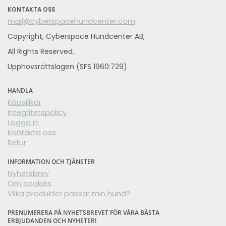
KONTAKTA OSS
mail@cyberspacehundcenter.com
Copyright, Cyberspace Hundcenter AB,
All Rights Reserved.
Upphovsrättslagen (SFS 1960:729)
HANDLA
Köpvillkor
Integritetspolicy
Logga in
Kontakta oss
Retur
INFORMATION OCH TJÄNSTER
Nyhetsbrev
Om cookies
Vilka produkter passar min hund?
PRENUMERERA PÅ NYHETSBREVET FÖR VÅRA BÄSTA
ERBJUDANDEN OCH NYHETER!