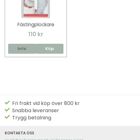
Fästingplockare
110 kr
Info
Köp
Fri frakt vid köp över 800 kr
Snabba leveranser
Trygg betalning
KONTAKTA OSS