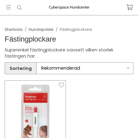
Startsida
/
Hundapotek
/
Fästingplockare
Fästingplockare
Superenkel fästingplockare oavsett vilken storlek
fästingen har.
Sortering