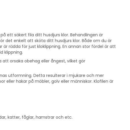
t på ett säkert fila ditt husdjurs klor. Behandlingen är
ör det enkelt att sköta ditt husdjurs klor. Både om du är
 är rädda för just kloklippning. En annan stor fördel är att
id klippning.
a att orsaka obehag eller ångest, vilket gör
arnas utformning. Detta resulterar i mjukare och mer
or eller hakar på möbler, golv eller människor. Klofilen är
r, katter, fåglar, hamstrar och etc.