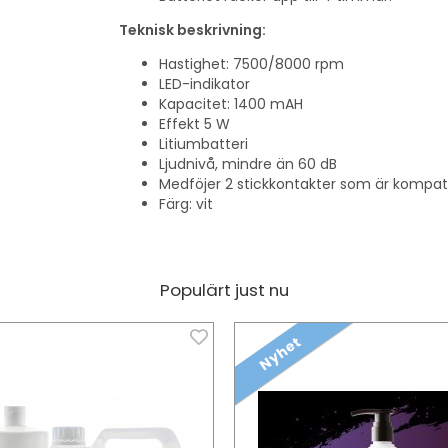
Teknisk beskrivning:
Hastighet: 7500/8000 rpm
LED-indikator
Kapacitet: 1400 mAH
Effekt 5 W
Litiumbatteri
Ljudnivå, mindre än 60 dB
Medföjer 2 stickkontakter som är kompat
Färg: vit
Populärt just nu
Nyhet