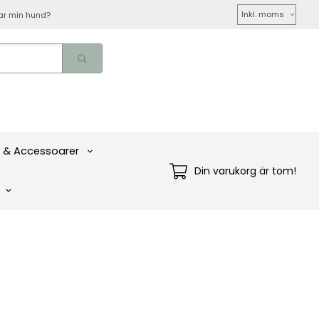
Välj
ar min hund?
moms
 & Accessoarer
Din varukorg är tom!