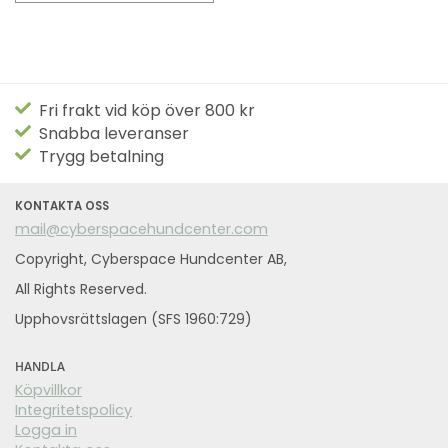
Fri frakt vid köp över 800 kr
Snabba leveranser
Trygg betalning
KONTAKTA OSS
mail@cyberspacehundcenter.com
Copyright, Cyberspace Hundcenter AB,
All Rights Reserved.
Upphovsrättslagen (SFS 1960:729)
HANDLA
Köpvillkor
Integritetspolicy
Logga in