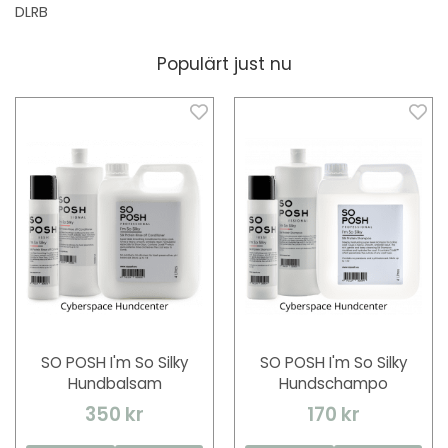
DLRB
Populärt just nu
SO POSH I'm So Silky
SO POSH I'm So Silky
Hundbalsam
Hundschampo
350 kr
170 kr