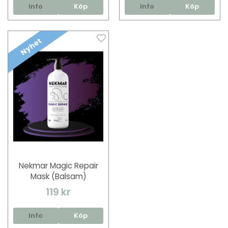
Info
Köp
Info
Köp
Nyhet
Nekmar Magic Repair
Mask (Balsam)
119 kr
Info
Köp