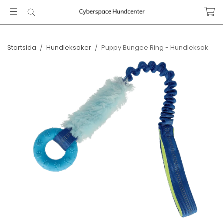
Startsida
/
Hundleksaker
/
Puppy Bungee Ring - Hundleksak