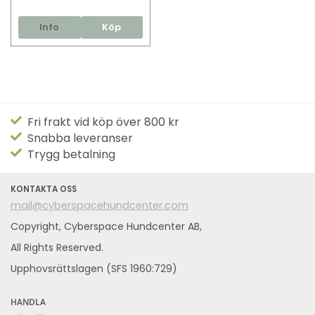
Info
Köp
Fri frakt vid köp över 800 kr
Snabba leveranser
Trygg betalning
KONTAKTA OSS
mail@cyberspacehundcenter.com
Copyright, Cyberspace Hundcenter AB,
All Rights Reserved.
Upphovsrättslagen (SFS 1960:729)
HANDLA