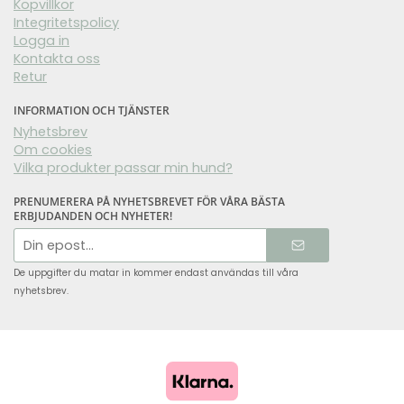
Köpvillkor
Integritetspolicy
Logga in
Kontakta oss
Retur
INFORMATION OCH TJÄNSTER
Nyhetsbrev
Om cookies
Vilka produkter passar min hund?
PRENUMERERA PÅ NYHETSBREVET FÖR VÅRA BÄSTA
ERBJUDANDEN OCH NYHETER!
E-
postadress
De uppgifter du matar in kommer endast användas till våra
nyhetsbrev.