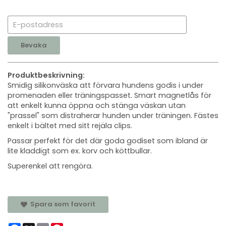
Bevaka
Produktbeskrivning:
​Smidig silikonväska att förvara hundens godis i under
promenaden eller träningspasset. Smart magnetlås för
att enkelt kunna öppna och stänga väskan utan
"prassel" som distraherar hunden under träningen. Fästes
enkelt i bältet med sitt rejäla clips.
Passar perfekt för det där goda godiset som ibland är
lite kladdigt som ex. korv och köttbullar.
Superenkel att rengöra.
Spara som favorit