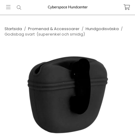
Startsida
/
Promenad & Accessoarer
/
Hundgodisväska
/
Godisbag svart ​ (superenkel och smidig)