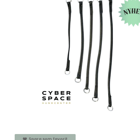
Spara som favorit