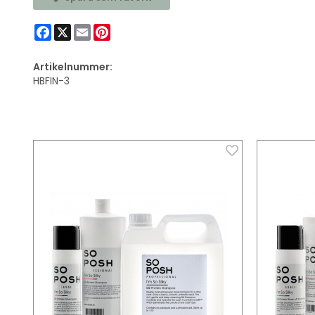
Facebook
X
Email
Pinterest
Artikelnummer:
HBFIN-3