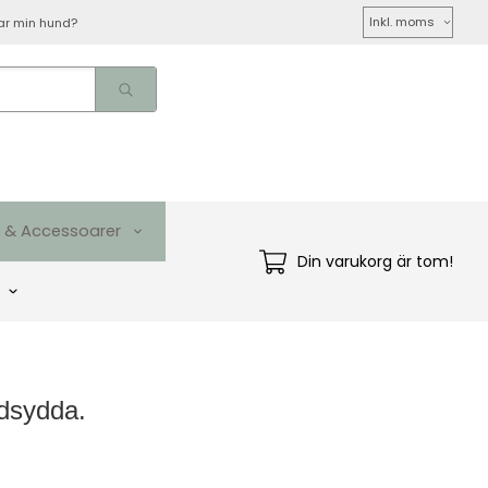
Välj
ar min hund?
moms
 & Accessoarer
Din varukorg är tom!
ndsydda.