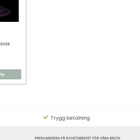
Mask
öp
Trygg betalning
PRENUMERERA PÅ NYHETSBREVET FÖR VÅRA BÄSTA