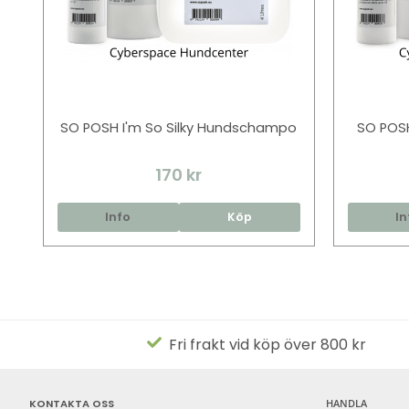
SO POSH I'm So Silky Hundschampo
SO POSH
170 kr
Info
Köp
In
Fri frakt vid köp över 800 kr
KONTAKTA OSS
HANDLA