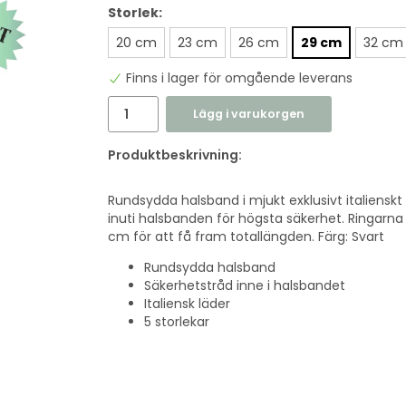
Storlek:
20 cm
23 cm
26 cm
29 cm
32 cm
Finns i lager för omgående leverans
Lägg i varukorgen
Produktbeskrivning:
Rundsydda halsband i mjukt exklusivt italienskt l
inuti halsbanden för högsta säkerhet. Ringarna i 
cm för att få fram totallängden. Färg: Svart
Rundsydda halsband
Säkerhetstråd inne i halsbandet
Italiensk läder
5 storlekar