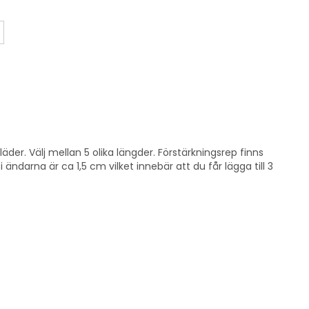
äder. Välj mellan 5 olika längder. Förstärkningsrep finns
ändarna är ca 1,5 cm vilket innebär att du får lägga till 3