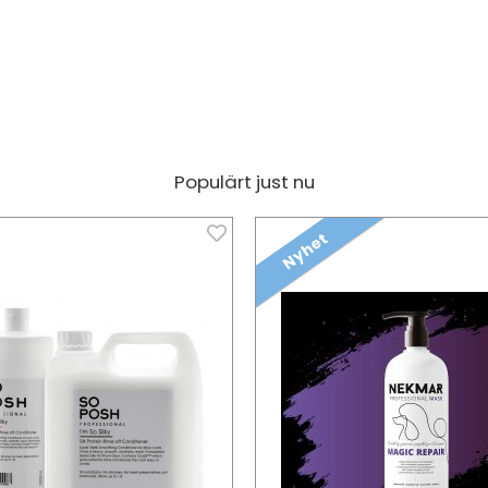
Populärt just nu
Nyhet