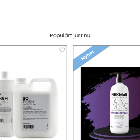
Populärt just nu
Nyhet