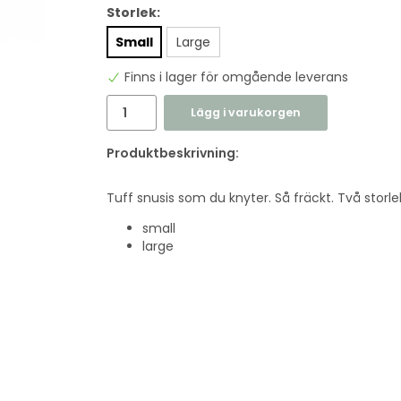
Storlek:
Small
Large
Finns i lager för omgående leverans
Lägg i varukorgen
Produktbeskrivning:
Tuff snusis som du knyter. Så fräckt. Två storle
small
large