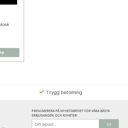
Mask
öp
Trygg betalning
PRENUMERERA PÅ NYHETSBREVET FÖR VÅRA BÄSTA
ERBJUDANDEN OCH NYHETER!
E-
postadress