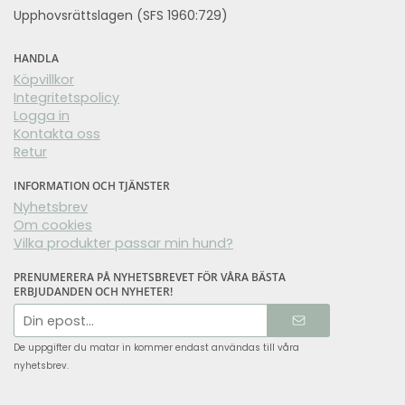
Upphovsrättslagen (SFS 1960:729)
HANDLA
Köpvillkor
Integritetspolicy
Logga in
Kontakta oss
Retur
INFORMATION OCH TJÄNSTER
Nyhetsbrev
Om cookies
Vilka produkter passar min hund?
PRENUMERERA PÅ NYHETSBREVET FÖR VÅRA BÄSTA
ERBJUDANDEN OCH NYHETER!
E-
postadress
De uppgifter du matar in kommer endast användas till våra
nyhetsbrev.