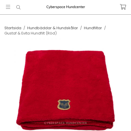
Startsida
/
Hundbäddar & Hundskålar
/
Hundfiltar
/
Gustaf & Evita ​Hundfilt (Röd)