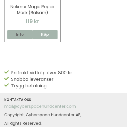
Nekmar Magic Repair
Mask (Balsam)
119 kr
Info
Köp
Fri frakt vid köp över 800 kr
Snabba leveranser
Trygg betalning
KONTAKTA OSS
mail@cyberspacehundcenter.com
Copyright, Cyberspace Hundcenter AB,
All Rights Reserved.