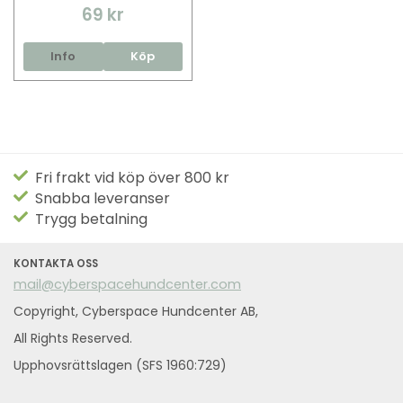
69 kr
Info
Köp
Fri frakt vid köp över 800 kr
Snabba leveranser
Trygg betalning
KONTAKTA OSS
mail@cyberspacehundcenter.com
Copyright, Cyberspace Hundcenter AB,
All Rights Reserved.
Upphovsrättslagen (SFS 1960:729)