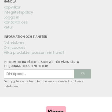
HANDLA
Köpvillkor
Integritetspolicy
Logga in
Kontakta oss
Retur
INFORMATION OCH TJÄNSTER
Nyhetsbrev
Om cookies
Vilka produkter passar min hund?
PRENUMERERA PÅ NYHETSBREVET FÖR VÅRA BÄSTA
ERBJUDANDEN OCH NYHETER!
E-
postadress
De uppgifter du matar in kommer endast användas till våra
nyhetsbrev.