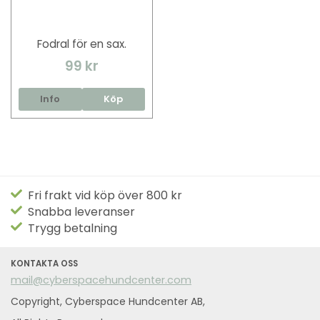
Fodral för en sax.
99 kr
Info
Köp
Fri frakt vid köp över 800 kr
Snabba leveranser
Trygg betalning
KONTAKTA OSS
mail@cyberspacehundcenter.com
Copyright, Cyberspace Hundcenter AB,