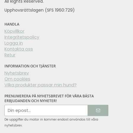
All Rights Reserved.
Upphovsrättslagen (SFS 1960:729)
HANDLA
Köpvillkor
Integritetspolicy
Logga in
Kontakta oss
Retur
INFORMATION OCH TJÄNSTER
Nyhetsbrev
Om cookies
Vilka produkter passar min hund?
PRENUMERERA PÅ NYHETSBREVET FÖR VÅRA BÄSTA
ERBJUDANDEN OCH NYHETER!
E-
postadress
De uppgifter du matar in kommer endast användas till våra
nyhetsbrev.