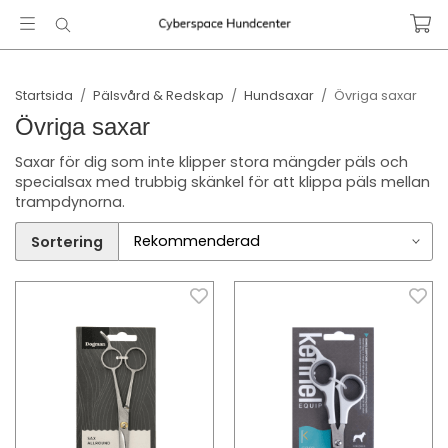
Startsida
/
Pälsvård & Redskap
/
Hundsaxar
/
Övriga saxar
Övriga saxar
Saxar för dig som inte klipper stora mängder päls och
specialsax med trubbig skänkel för att klippa päls mellan
trampdynorna.
Sortering