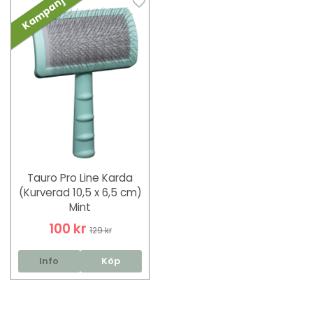
Kampanj
Tauro Pro Line Karda
(Kurverad 10,5 x 6,5 cm)
Mint
100 kr
129 kr
Info
Köp