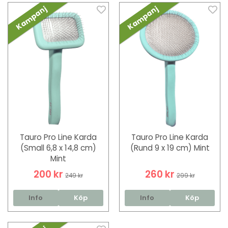
Kampanj
Kampanj
Tauro Pro Line Karda
Tauro Pro Line Karda
(Small 6,8 x 14,8 cm)
(Rund 9 x 19 cm) Mint
Mint
200 kr
260 kr
249 kr
299 kr
Info
Köp
Info
Köp