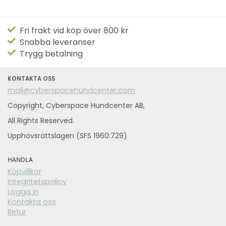
Fri frakt vid köp över 800 kr
Snabba leveranser
Trygg betalning
KONTAKTA OSS
mail@cyberspacehundcenter.com
Copyright, Cyberspace Hundcenter AB,
All Rights Reserved.
Upphovsrättslagen (SFS 1960:729)
HANDLA
Köpvillkor
Integritetspolicy
Logga in
Kontakta oss
Retur