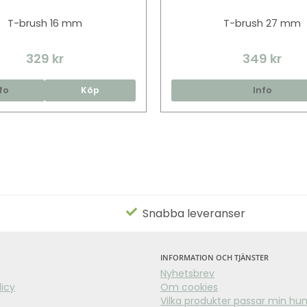
T-brush 16 mm
T-brush 27 mm
329 kr
349 kr
fo
Köp
Info
Snabba leveranser
INFORMATION OCH TJÄNSTER
Nyhetsbrev
licy
Om cookies
Vilka produkter passar min hu