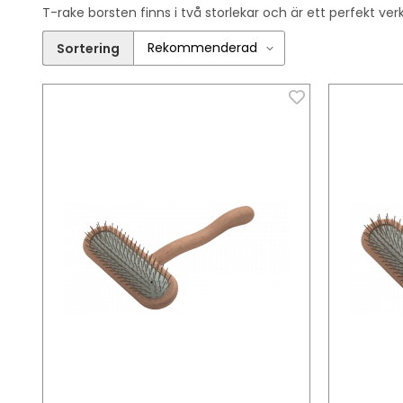
T-rake borsten finns i två storlekar och är ett perfekt v
Sortering