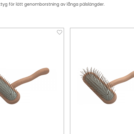
erktyg för lätt genomborstning av långa pälslängder.