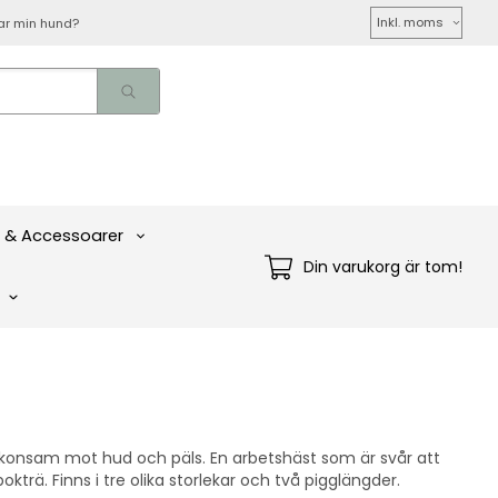
Välj
ar min hund?
moms
 & Accessoarer
Din varukorg är tom!
skonsam mot hud och päls. En arbetshäst som är svår att
okträ. Finns i tre olika storlekar och två pigglängder.