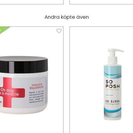
Andra köpte även
g