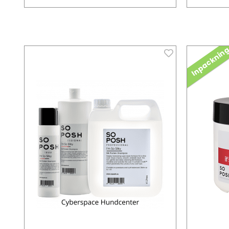
Inpacknin