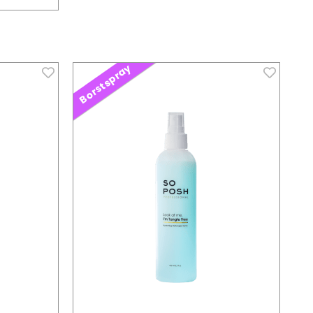
Borstspray