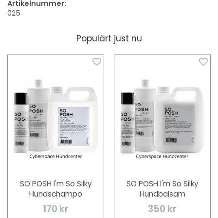
Artikelnummer:
025
Populärt just nu
SO POSH I'm So Silky
SO POSH I'm So Silky
Hundschampo
Hundbalsam
170 kr
350 kr