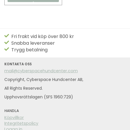
Fri frakt vid köp över 800 kr
Snabba leveranser
Trygg betalning
KONTAKTA OSS
mail@cyberspacehundcenter.com
Copyright, Cyberspace Hundcenter AB,
All Rights Reserved.
Upphovsrättslagen (SFS 1960:729)
HANDLA
Köpvillkor
Integritetspolicy
Logga in