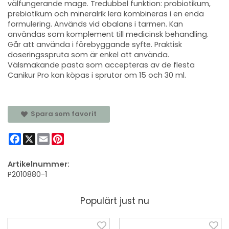
välfungerande mage. Tredubbel funktion: probiotikum,
prebiotikum och mineralrik lera kombineras i en enda
formulering. Används vid obalans i tarmen. Kan
användas som komplement till medicinsk behandling.
Går att använda i förebyggande syfte. Praktisk
doseringsspruta som är enkel att använda.
Välsmakande pasta som accepteras av de flesta
Canikur Pro kan köpas i sprutor om 15 och 30 ml.
Spara som favorit
Facebook
X
Email
Pinterest
Artikelnummer:
P2010880-1
Populärt just nu