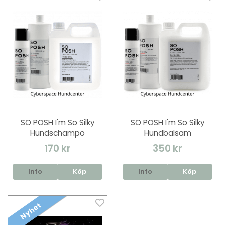
SO POSH I'm So Silky
SO POSH I'm So Silky
Hundschampo
Hundbalsam
170 kr
350 kr
Info
Köp
Info
Köp
Nyhet