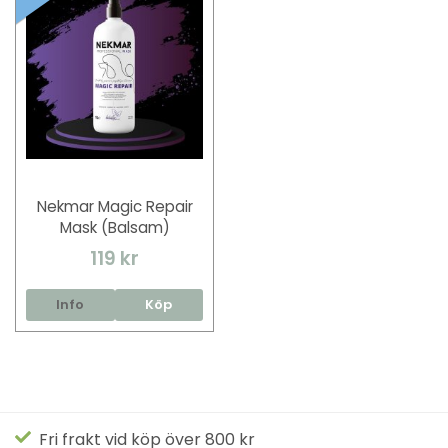
Nekmar Magic Repair
Mask (Balsam)
119 kr
Info
Köp
Fri frakt vid köp över 800 kr