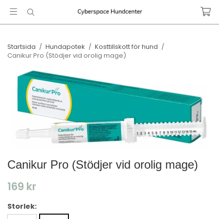
Startsida
/
Hundapotek
/
Kosttillskott för hund
/
Canikur Pro (Stödjer vid orolig mage)
Canikur Pro (Stödjer vid orolig mage)
169 kr
Storlek: