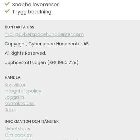
Snabba leveranser
Trygg betalning
KONTAKTA OSS
mail@cyberspacehundcenter.com
Copyright, Cyberspace Hundcenter AB,
All Rights Reserved.
Upphovsrättslagen (SFS 1960:729)
HANDLA
Köpvillkor
Integritetspolicy
Logga in
Kontakta oss
Retur
INFORMATION OCH TJÄNSTER
Nyhetsbrev
Om cookies