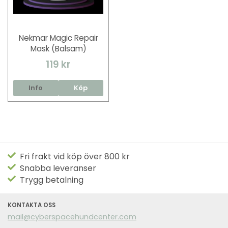
Nekmar Magic Repair
Mask (Balsam)
119 kr
Info
Köp
Fri frakt vid köp över 800 kr
Snabba leveranser
Trygg betalning
KONTAKTA OSS
mail@cyberspacehundcenter.com