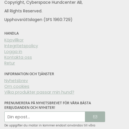
Copyright, Cyberspace Hundcenter AB,
All Rights Reserved.
Upphovsrättslagen (SFS 1960:729)
HANDLA
Köpvillkor
Integritetspolicy
Logga in
Kontakta oss
Retur
INFORMATION OCH TJÄNSTER
Nyhetsbrev
Om cookies
Vilka produkter passar min hund?
PRENUMERERA PÅ NYHETSBREVET FÖR VÅRA BÄSTA
ERBJUDANDEN OCH NYHETER!
E-
postadress
De uppgifter du matar in kommer endast användas till våra