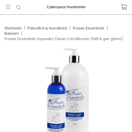
Startsida
/
Pälsvård & Hundbad
/
Fraser Essentials
/
Balsam
/
Fraser Essentials Squeaky Clean Conditioner (lätt & ger glans)