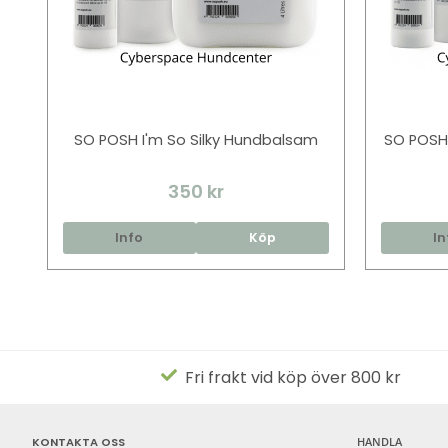
SO POSH I'm So Silky Hundbalsam
SO POSH
350 kr
Info
Köp
In
Fri frakt vid köp över 800 kr
KONTAKTA OSS
HANDLA