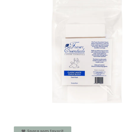
Spara som favorit