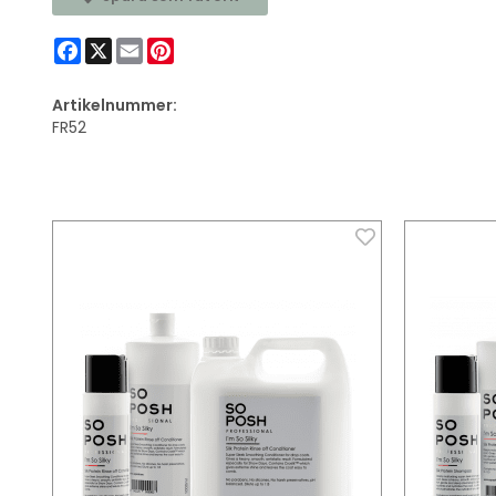
Facebook
X
Email
Pinterest
Artikelnummer:
FR52