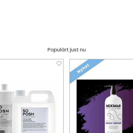
Populärt just nu
Nyhet