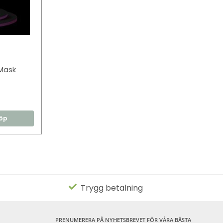
Mask
öp
Trygg betalning
PRENUMERERA PÅ NYHETSBREVET FÖR VÅRA BÄSTA