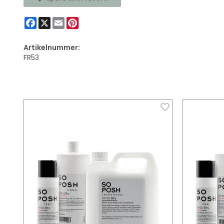
Facebook
X
Email
Pinterest
Artikelnummer:
FR53