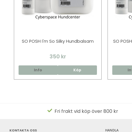
SO POSH I'm So Silky Hundbalsam
SO POSH
350 kr
Info
Köp
In
Fri frakt vid köp över 800 kr
KONTAKTA OSS
HANDLA