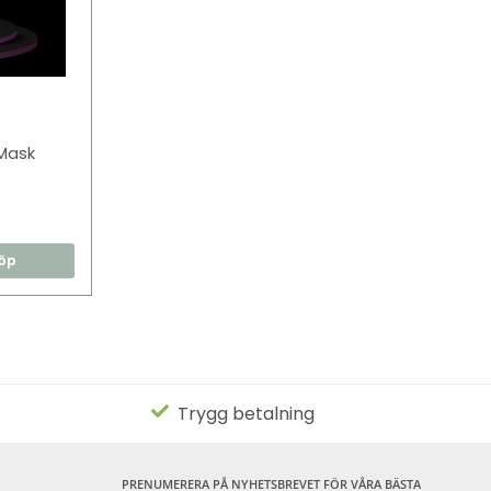
Mask
öp
Trygg betalning
PRENUMERERA PÅ NYHETSBREVET FÖR VÅRA BÄSTA