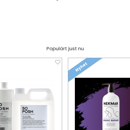
Populärt just nu
Nyhet