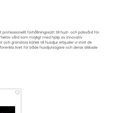
t professionellt förhållningssätt till hud- och pälsvård för
effektiv vård som möjligt med hjälp av innovativ
t och gränslösa kärlek till husdjur erbjuder vi stolt de
förenkla livet för både husdjursägare och deras älskade