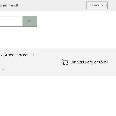
Välj
ar min hund?
moms
 & Accessoarer
Din varukorg är tom!