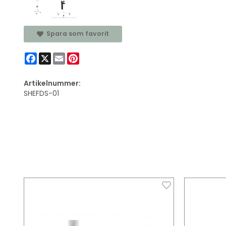
Spara som favorit
Facebook
X
Email
Pinterest
Artikelnummer:
SHEFDS-01