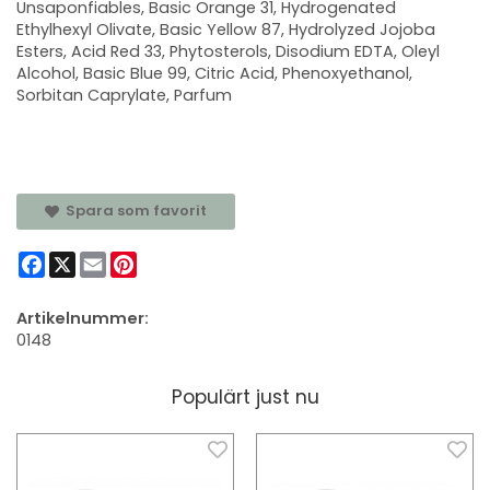
Unsaponfiables, Basic Orange 31, Hydrogenated
Ethylhexyl Olivate, Basic Yellow 87, Hydrolyzed Jojoba
Esters, Acid Red 33, Phytosterols, Disodium EDTA, Oleyl
Alcohol, Basic Blue 99, Citric Acid, Phenoxyethanol,
Sorbitan Caprylate, Parfum
Spara som favorit
Facebook
X
Email
Pinterest
Artikelnummer:
0148
Populärt just nu