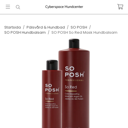
Startsida
/
Pälsvård & Hundbad
/
SO POSH
/
SO POSH Hundbalsam
/
SO POSH So Red Mask ​Hundbalsam