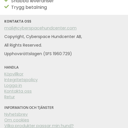
Snabba leveranser
Trygg betalning
KONTAKTA OSS
mail@cyberspacehundcenter.com
Copyright, Cyberspace Hundcenter AB,
All Rights Reserved.
Upphovsrättslagen (SFS 1960:729)
HANDLA
Köpvillkor
Integritetspolicy
Logga in
Kontakta oss
Retur
INFORMATION OCH TJÄNSTER
Nyhetsbrev
Om cookies
Vilka produkter passar min hund?