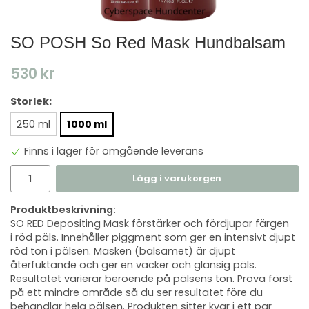
SO POSH So Red Mask ​Hundbalsam
530 kr
Storlek:
250 ml
1000 ml
Finns i lager för omgående leverans
Lägg i varukorgen
Produktbeskrivning:
SO RED Depositing Mask förstärker och fördjupar färgen
i röd päls. Innehåller piggment som ger en intensivt djupt
röd ton i pälsen. Masken (balsamet) är djupt
återfuktande och ger en vacker och glansig päls.
Resultatet varierar beroende på pälsens ton. Prova först
på ett mindre område så du ser resultatet före du
behandlar hela pälsen. Produkten sitter kvar i ett par