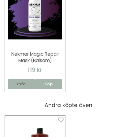
Nekmar Magic Repair
Mask (Balsam)
119 kr
Info
Köp
Andra köpte även