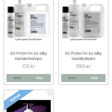
SO POSH I'm So Silky
SO POSH I'm So Silky
Hundschampo
Hundbalsam
170 kr
350 kr
Info
Köp
Info
Köp
Nyhet