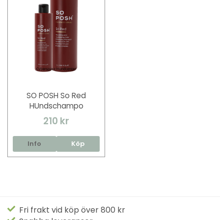
SO POSH So Red
HUndschampo
210 kr
Info
Köp
Fri frakt vid köp över 800 kr