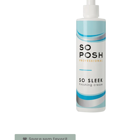
Spara som favorit