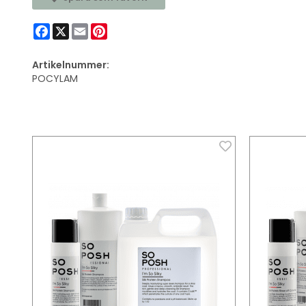
Facebook
X
Email
Pinterest
Artikelnummer:
POCYLAM