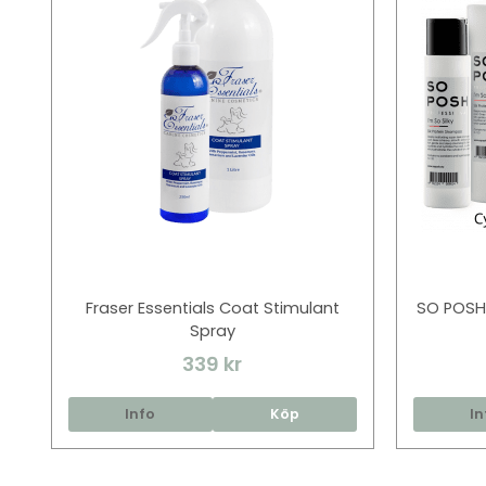
Fraser Essentials Coat Stimulant
SO POSH
Spray
339 kr
Info
Köp
In