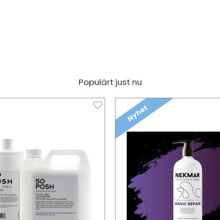
Populärt just nu
Nyhet