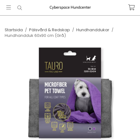
Startsida
/
Pälsvård & Redskap
/
Hundhanddukar
/
Hundhandduk 60x90 cm (Grå)