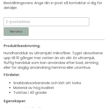
Beställningsvara: Ange din e-post så kontaktar vi dig för
detaljer.
Bevaka
Produktbeskrivning:
Hundhandduk av ultramjukt mikrofiber. Tyget absorberar
upp till 10 gånger mer vatten än sin vikt. En ultramjuk,
fluffig handduk som kan användas efter bad, simning
eller för daglig användning hemma eller utomhus.
Fördelar:
Snabbabsorberande och lätt att torka
Material av hög kvalitet
Tvättas i 40 grader
Egenskaper: