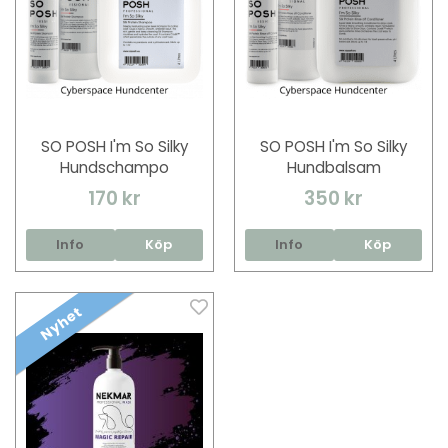
SO POSH I'm So Silky
SO POSH I'm So Silky
Hundschampo
Hundbalsam
170 kr
350 kr
Info
Köp
Info
Köp
Nyhet