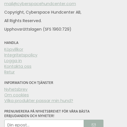
mail@cyberspacehundcenter.com
Copyright, Cyberspace Hundcenter AB,
All Rights Reserved.
Upphovsrättslagen (SFS 1960:729)
HANDLA
Köpvillkor
Integritetspolicy
Logga in
Kontakta oss
Retur
INFORMATION OCH TJÄNSTER
Nyhetsbrev
Om cookies
Vilka produkter passar min hund?
PRENUMERERA PÅ NYHETSBREVET FÖR VÅRA BÄSTA
ERBJUDANDEN OCH NYHETER!
E-