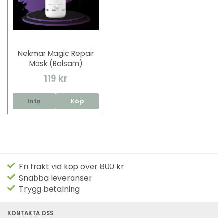
Nekmar Magic Repair
Mask (Balsam)
119 kr
Info
Köp
Fri frakt vid köp över 800 kr
Snabba leveranser
Trygg betalning
KONTAKTA OSS