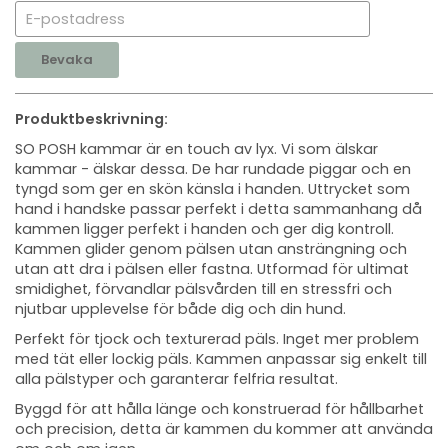
Bevaka
Produktbeskrivning:
SO POSH kammar är en touch av lyx. Vi som älskar
kammar - älskar dessa. De har rundade piggar och en
tyngd som ger en skön känsla i handen. Uttrycket som
hand i handske passar perfekt i detta sammanhang då
kammen ligger perfekt i handen och ger dig kontroll.
Kammen glider genom pälsen utan ansträngning och
utan att dra i pälsen eller fastna. Utformad för ultimat
smidighet, förvandlar pälsvården till en stressfri och
njutbar upplevelse för både dig och din hund.
Perfekt för tjock och texturerad päls. Inget mer problem
med tät eller lockig päls. Kammen anpassar sig enkelt till
alla pälstyper och garanterar felfria resultat.
Byggd för att hålla länge och konstruerad för hållbarhet
och precision, detta är kammen du kommer att använda