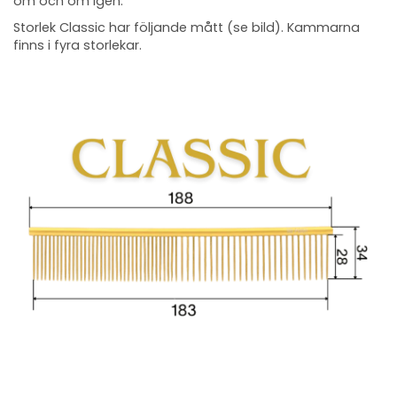
om och om igen.
Storlek Classic har följande mått (se bild). Kammarna
finns i fyra storlekar.