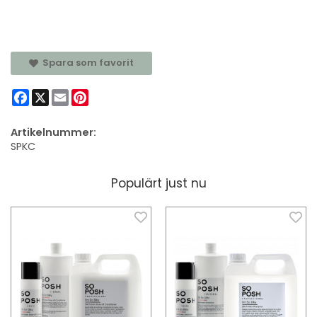
Spara som favorit
Facebook
X
Email
Pinterest
Artikelnummer:
SPKC
Populärt just nu