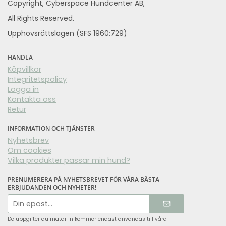
Copyright, Cyberspace Hundcenter AB,
All Rights Reserved.
Upphovsrättslagen (SFS 1960:729)
HANDLA
Köpvillkor
Integritetspolicy
Logga in
Kontakta oss
Retur
INFORMATION OCH TJÄNSTER
Nyhetsbrev
Om cookies
Vilka produkter passar min hund?
PRENUMERERA PÅ NYHETSBREVET FÖR VÅRA BÄSTA
ERBJUDANDEN OCH NYHETER!
E-
postadress
De uppgifter du matar in kommer endast användas till våra