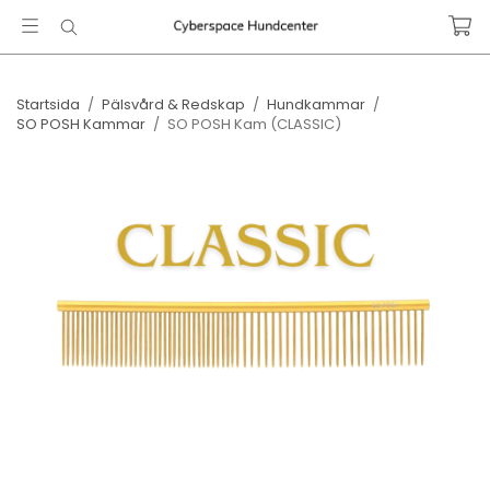
Startsida
/
Pälsvård & Redskap
/
Hundkammar
/
SO POSH Kammar
/
SO POSH Kam (CLASSIC)