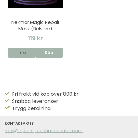
Nekmar Magic Repair
Mask (Balsam)
119 kr
Info
Köp
Fri frakt vid köp över 800 kr
Snabba leveranser
Trygg betalning
KONTAKTA OSS
mail@cyberspacehundcenter.com