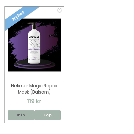
Nyhet
Nekmar Magic Repair
Mask (Balsam)
119 kr
Info
Köp