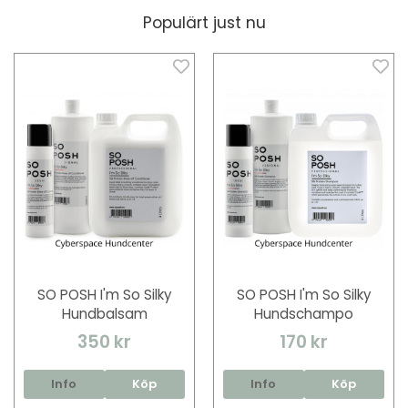
Populärt just nu
SO POSH I'm So Silky
SO POSH I'm So Silky
Hundbalsam
Hundschampo
350 kr
170 kr
Info
Köp
Info
Köp