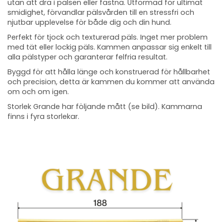
utan att dra i pälsen eller fastna. Utformad för ultimat
smidighet, förvandlar pälsvården till en stressfri och
njutbar upplevelse för både dig och din hund.
Perfekt för tjock och texturerad päls. Inget mer problem
med tät eller lockig päls. Kammen anpassar sig enkelt till
alla pälstyper och garanterar felfria resultat.
Byggd för att hålla länge och konstruerad för hållbarhet
och precision, detta är kammen du kommer att använda
om och om igen.
Storlek Grande har följande mått (se bild). Kammarna
finns i fyra storlekar.