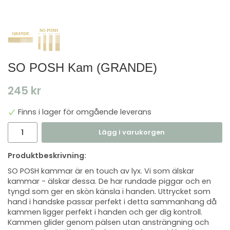
SO POSH Kam (GRANDE)
245 kr
Finns i lager för omgående leverans
Lägg i varukorgen
Produktbeskrivning:
SO POSH kammar är en touch av lyx. Vi som älskar
kammar - älskar dessa. De har rundade piggar och en
tyngd som ger en skön känsla i handen. Uttrycket som
hand i handske passar perfekt i detta sammanhang då
kammen ligger perfekt i handen och ger dig kontroll.
Kammen glider genom pälsen utan ansträngning och