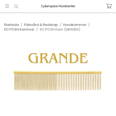
Startsida
/
Pälsvård & Redskap
/
Hundkammar
/
SO POSH Kammar
/
SO POSH Kam (GRANDE)