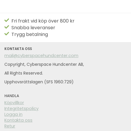
Fri frakt vid köp över 800 kr
Snabba leveranser
Trygg betalning
KONTAKTA OSS
mail@cyberspacehundcenter.com
Copyright, Cyberspace Hundcenter AB,
All Rights Reserved.
Upphovsrättslagen (SFS 1960:729)
HANDLA
Köpvillkor
Integritetspolicy
Logga in
Kontakta oss
Retur