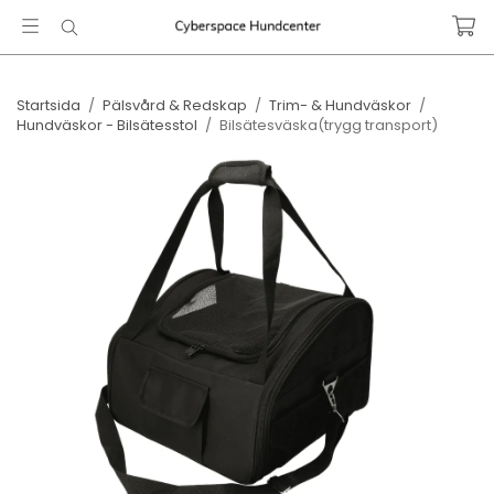
Startsida
/
Pälsvård & Redskap
/
Trim- & Hundväskor
/
Hundväskor - Bilsätesstol
/
Bilsätesväska​(trygg transport)