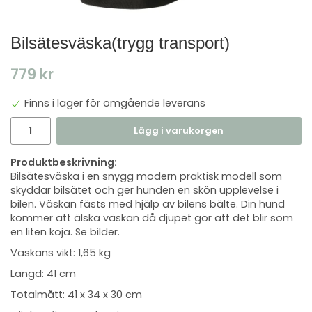
Bilsätesväska​(trygg transport)
779 kr
Finns i lager för omgående leverans
Lägg i varukorgen
Produktbeskrivning:
Bilsätesväska i en snygg modern praktisk modell som
skyddar bilsätet och ger hunden en skön upplevelse i
bilen. Väskan fästs med hjälp av bilens bälte. Din hund
kommer att älska väskan då djupet gör att det blir som
en liten koja. Se bilder.
Väskans vikt: 1,65 kg
Längd: 41 cm
Totalmått: 41 x 34 x 30 cm