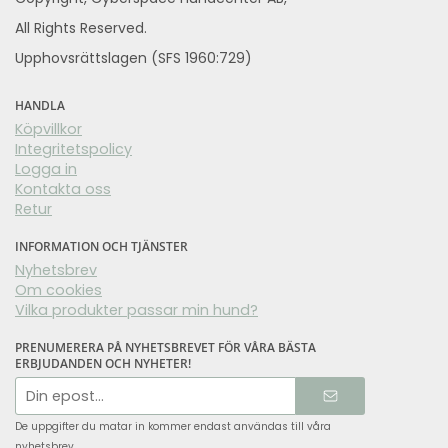
All Rights Reserved.
Upphovsrättslagen (SFS 1960:729)
HANDLA
Köpvillkor
Integritetspolicy
Logga in
Kontakta oss
Retur
INFORMATION OCH TJÄNSTER
Nyhetsbrev
Om cookies
Vilka produkter passar min hund?
PRENUMERERA PÅ NYHETSBREVET FÖR VÅRA BÄSTA
ERBJUDANDEN OCH NYHETER!
E-
postadress
De uppgifter du matar in kommer endast användas till våra
nyhetsbrev.