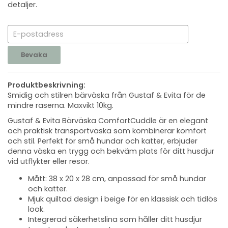
detaljer.
Bevaka
Produktbeskrivning:
Smidig och stilren bärväska från Gustaf & Evita för de
mindre raserna. Maxvikt 10kg.
Gustaf & Evita Bärväska ComfortCuddle är en elegant
och praktisk transportväska som kombinerar komfort
och stil. Perfekt för små hundar och katter, erbjuder
denna väska en trygg och bekväm plats för ditt husdjur
vid utflykter eller resor.
Mått: 38 x 20 x 28 cm, anpassad för små hundar
och katter.
Mjuk quiltad design i beige för en klassisk och tidlös
look.
Integrerad säkerhetslina som håller ditt husdjur