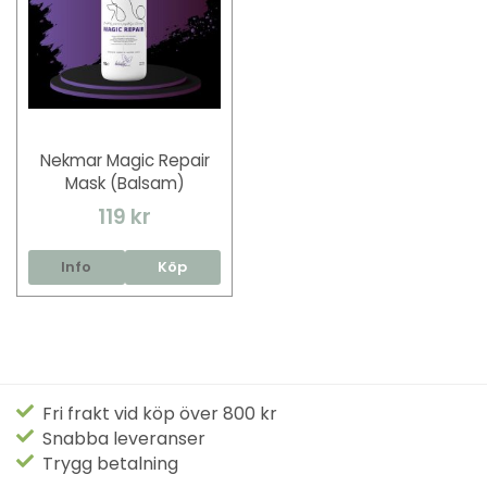
Nekmar Magic Repair
Mask (Balsam)
119 kr
Info
Köp
Fri frakt vid köp över 800 kr
Snabba leveranser
Trygg betalning