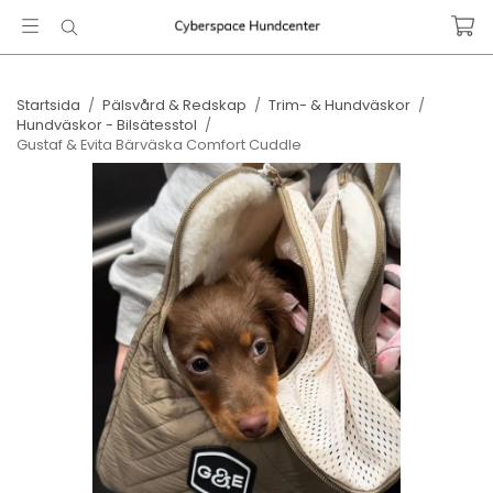
Startsida
/
Pälsvård & Redskap
/
Trim- & Hundväskor
/
Hundväskor - Bilsätesstol
/
Gustaf & Evita Bärväska Comfort Cuddle