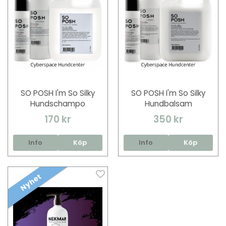
SO POSH I'm So Silky
SO POSH I'm So Silky
Hundschampo
Hundbalsam
170 kr
350 kr
Info
Köp
Info
Köp
Nyhet