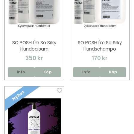
SO POSH I'm So Silky
SO POSH I'm So Silky
Hundbalsam
Hundschampo
350 kr
170 kr
Info
Köp
Info
Köp
Nyhet