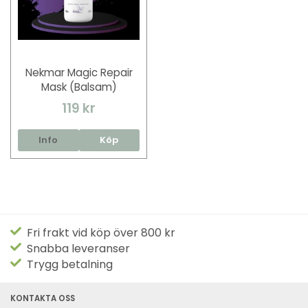
Nekmar Magic Repair
Mask (Balsam)
119 kr
Info
Köp
Fri frakt vid köp över 800 kr
Snabba leveranser
Trygg betalning
KONTAKTA OSS