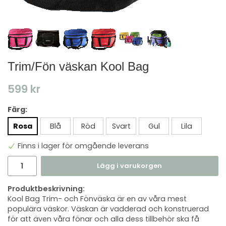
Trim/Fön väskan Kool Bag
599 kr
Färg:
Rosa
Blå
Röd
Svart
Gul
Lila
Finns i lager för omgående leverans
Lägg i varukorgen
Produktbeskrivning:
Kool Bag Trim- och Fönväska är en av våra mest
populära väskor. Väskan är vadderad och konstruerad
för att även våra fönar och alla dess tillbehör ska få