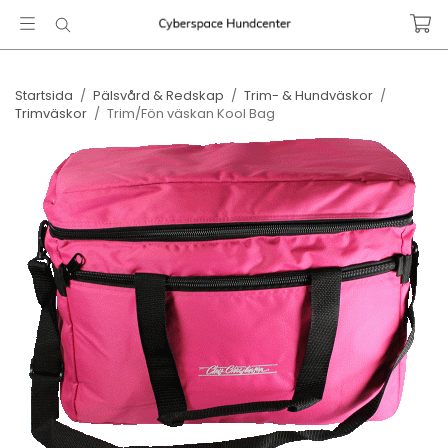
Startsida
/
Pälsvård & Redskap
/
Trim- & Hundväskor
/
Trimväskor
/
Trim/Fön väskan Kool Bag