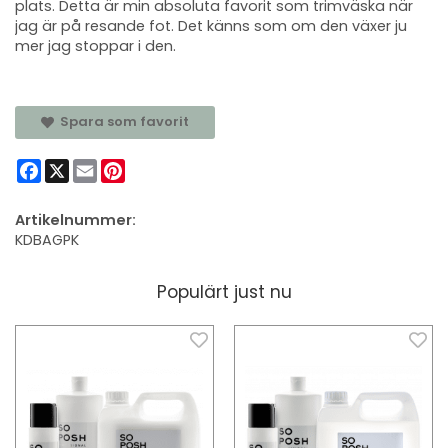
plats. Detta är min absoluta favorit som trimväska när
jag är på resande fot. Det känns som om den växer ju
mer jag stoppar i den.
Spara som favorit
Facebook
X
Email
Pinterest
Artikelnummer:
KDBAGPK
Populärt just nu