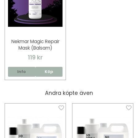
Nekmar Magic Repair
Mask (Balsam)
119 kr
Info
Köp
Andra köpte även