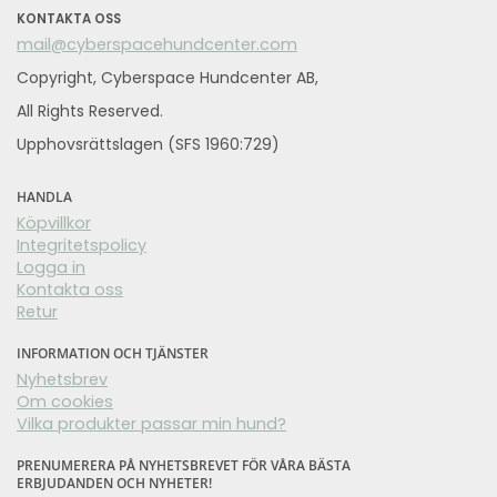
KONTAKTA OSS
mail@cyberspacehundcenter.com
Copyright, Cyberspace Hundcenter AB,
All Rights Reserved.
Upphovsrättslagen (SFS 1960:729)
HANDLA
Köpvillkor
Integritetspolicy
Logga in
Kontakta oss
Retur
INFORMATION OCH TJÄNSTER
Nyhetsbrev
Om cookies
Vilka produkter passar min hund?
PRENUMERERA PÅ NYHETSBREVET FÖR VÅRA BÄSTA
ERBJUDANDEN OCH NYHETER!