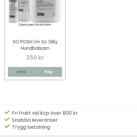
SO POSH I'm So Silky
Hundbalsam
350 kr
Info
Köp
Fri frakt vid köp över 800 kr
Snabba leveranser
Trygg betalning