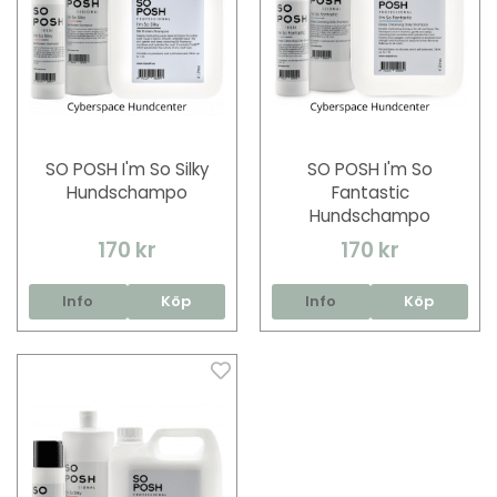
SO POSH I'm So Silky
SO POSH I'm So
Hundschampo
Fantastic
Hundschampo
170 kr
170 kr
Info
Köp
Info
Köp