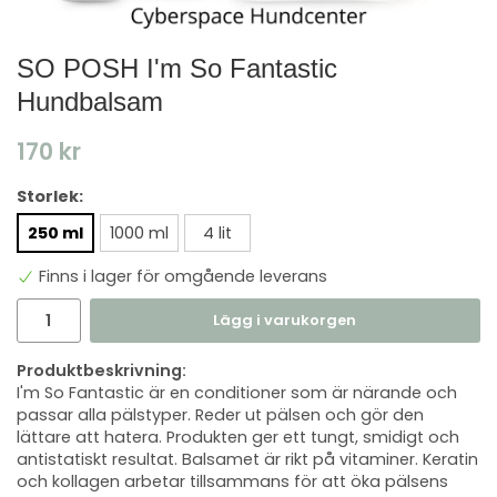
SO POSH I'm So Fantastic
Hundbalsam
170 kr
Storlek:
250 ml
1000 ml
4 lit
Finns i lager för omgående leverans
Lägg i varukorgen
Produktbeskrivning:
I'm So Fantastic är en conditioner som är närande och
passar alla pälstyper. Reder ut pälsen och gör den
lättare att hatera. Produkten ger ett tungt, smidigt och
antistatiskt resultat. Balsamet är rikt på vitaminer. Keratin
och kollagen arbetar tillsammans för att öka pälsens