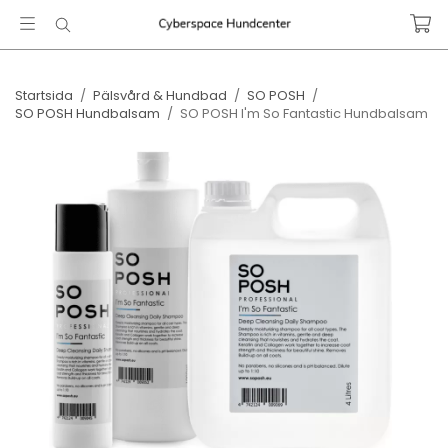
Startsida
/
Pälsvård & Hundbad
/
SO POSH
/
SO POSH Hundbalsam
/
SO POSH I'm So Fantastic Hundbalsam