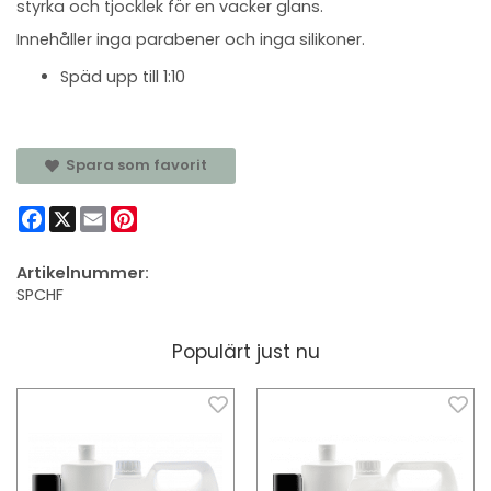
styrka och tjocklek för en vacker glans.
Innehåller inga parabener och inga silikoner.
Späd upp till 1:10
Spara som favorit
Facebook
X
Email
Pinterest
Artikelnummer:
SPCHF
Populärt just nu