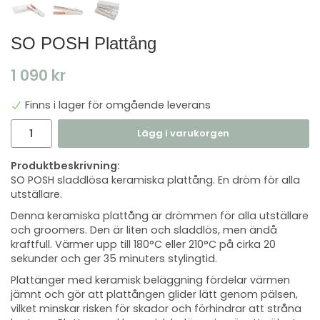
SO POSH Plattång
1 090 kr
Finns i lager för omgående leverans
Lägg i varukorgen
Produktbeskrivning:
SO POSH sladdlösa keramiska plattång. En dröm för alla
utställare.
Denna keramiska plattång är drömmen för alla utställare
och groomers. Den är liten och sladdlös, men ändå
kraftfull. Värmer upp till 180°C eller 210°C på cirka 20
sekunder och ger 35 minuters stylingtid.
Plattänger med keramisk beläggning fördelar värmen
jämnt och gör att plattången glider lätt genom pälsen,
vilket minskar risken för skador och förhindrar att stråna