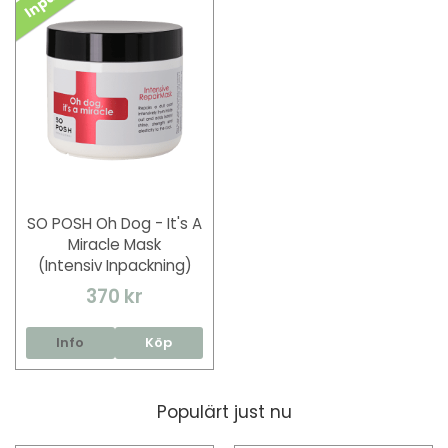
SO POSH Oh Dog - It's A
Miracle Mask
(Intensiv Inpackning)
370 kr
Info
Köp
Populärt just nu