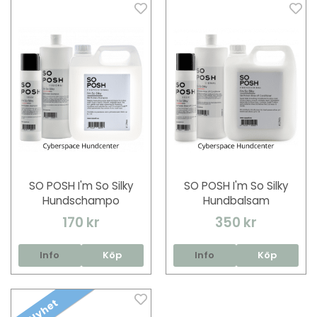
SO POSH I'm So Silky
SO POSH I'm So Silky
Hundschampo
Hundbalsam
170 kr
350 kr
Info
Köp
Info
Köp
Nyhet