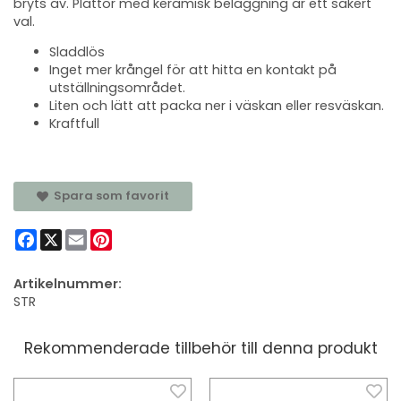
bryts av. Plattor med keramisk beläggning är ett säkert
val.
Sladdlös
Inget mer krångel för att hitta en kontakt på
utställningsområdet.
Liten och lätt att packa ner i väskan eller resväskan.
Kraftfull
Spara som favorit
Facebook
X
Email
Pinterest
Artikelnummer:
STR
Rekommenderade tillbehör till denna produkt