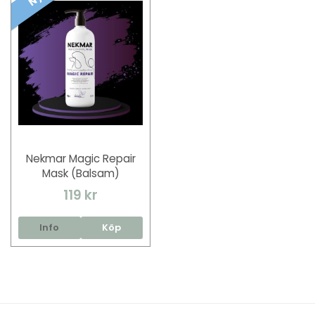
Nekmar Magic Repair
Mask (Balsam)
119 kr
Info
Köp