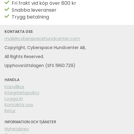
Fri frakt vid köp över 800 kr
Snabba leveranser
Trygg betalning
KONTAKTA OSS
mail@cyberspacehundcenter.com
Copyright, Cyberspace Hundcenter AB,
All Rights Reserved.
Upphovsrättslagen (SFS 1960:729)
HANDLA
Köpvillkor
Integritetspolicy
Logga in
Kontakta oss
Retur
INFORMATION OCH TJÄNSTER
Nyhetsbrev