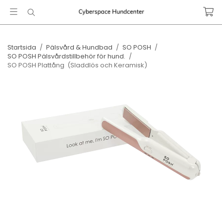
Startsida
/
Pälsvård & Hundbad
/
SO POSH
/
SO POSH Pälsvårdstillbehör för hund.
/
SO POSH Plattång ​ (Sladdlös och Keramisk)