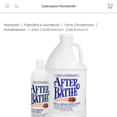
Startsida
/
Pälsvård & Hundbad
/
Chris Christensen
/
Hundbalsam
/
After U Bath Balsam ​ (Lätt Balsam)