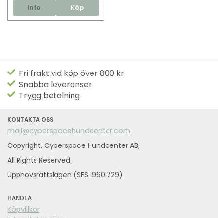
Info
Köp
Fri frakt vid köp över 800 kr
Snabba leveranser
Trygg betalning
KONTAKTA OSS
mail@cyberspacehundcenter.com
Copyright, Cyberspace Hundcenter AB,
All Rights Reserved.
Upphovsrättslagen (SFS 1960:729)
HANDLA
Köpvillkor