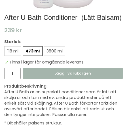
After U Bath Conditioner ​ (Lätt Balsam)
239 kr
Storlek:
118 ml
473 ml
3800 ml
Finns i lager för omgående leverans
Lägg i varukorgen
Produktbeskrivning:
After U Bath är en superlätt conditioner som är lätt att
skölja ur och tar med ev. andra produktrester på ett
enkelt sätt vid sköljning. After U Bath förkortar torktiden
avsevärt efter badet. Pälsen blir enkel att reda ut och
den tynger inte pälsen. Passar alla raser.
* Bibehåller pälsens struktur.