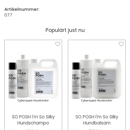
Artikelnummer:
077
Populärt just nu
SO POSH I'm So Silky
SO POSH I'm So Silky
Hundschampo
Hundbalsam