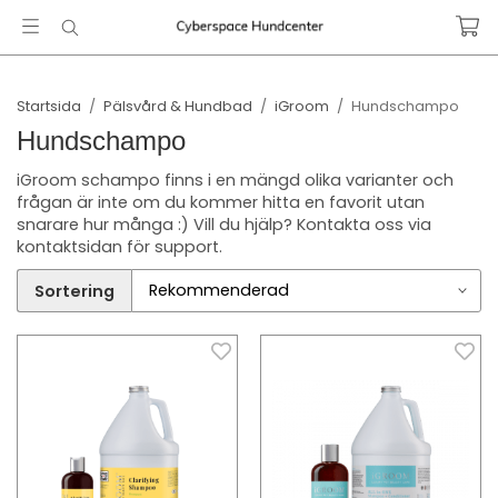
Startsida
/
Pälsvård & Hundbad
/
iGroom
/
Hundschampo
Hundschampo
iGroom schampo finns i en mängd olika varianter och
frågan är inte om du kommer hitta en favorit utan
snarare hur många :) Vill du hjälp? Kontakta oss via
kontaktsidan för support.
Sortering