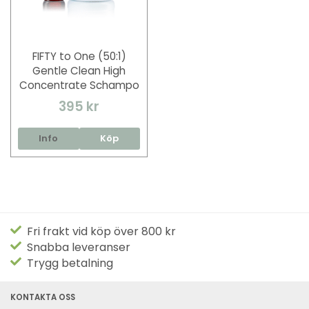
FIFTY to One (50:1)
Gentle Clean High
Concentrate Schampo
395 kr
Info
Köp
Fri frakt vid köp över 800 kr
Snabba leveranser
Trygg betalning
KONTAKTA OSS