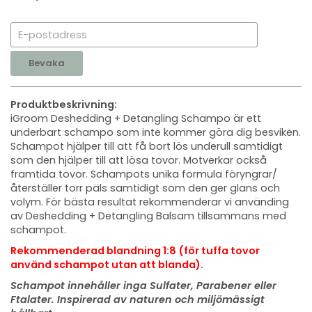
Bevaka
Produktbeskrivning:
iGroom Deshedding + Detangling Schampo är ett
underbart schampo som inte kommer göra dig besviken.
Schampot hjälper till att få bort lös underull samtidigt
som den hjälper till att lösa tovor. Motverkar också
framtida tovor. Schampots unika formula föryngrar/
återställer torr päls samtidigt som den ger glans och
volym. För bästa resultat rekommenderar vi använding
av Deshedding + Detangling Balsam tillsammans med
schampot.
Rekommenderad blandning 1:8 (för tuffa tovor
använd schampot utan att blanda).
Schampot innehåller inga Sulfater, Parabener eller
Ftalater. Inspirerad av naturen och miljömässigt