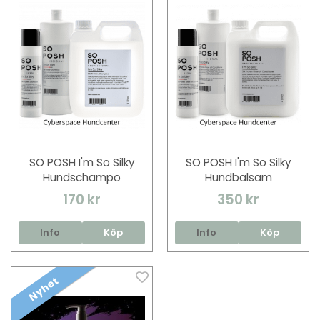
SO POSH I'm So Silky
SO POSH I'm So Silky
Hundschampo
Hundbalsam
170 kr
350 kr
Info
Köp
Info
Köp
Nyhet