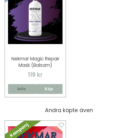
Nekmar Magic Repair
Mask (Balsam)
119 kr
Info
Köp
Andra köpte även
Kampanj