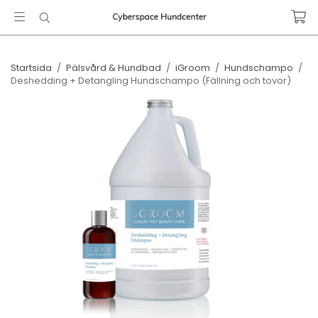
Startsida
/
Pälsvård & Hundbad
/
iGroom
/
Hundschampo
/
Deshedding + Detangling Hundschampo​ (Fällning och tovor)