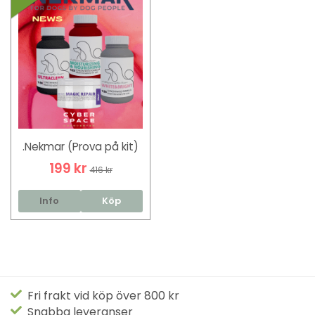
.Nekmar (Prova på kit)
199 kr
416 kr
Info
Köp
Fri frakt vid köp över 800 kr
Snabba leveranser