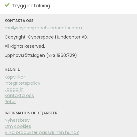
Trygg betalning
KONTAKTA OSS
mail@cyberspacehundcenter.com
Copyright, Cyberspace Hundcenter AB,
All Rights Reserved.
Upphovsrättslagen (SFS 1960:729)
HANDLA
Köpvillkor
Integritetspolicy
Logga in
Kontakta oss
Retur
INFORMATION OCH TJÄNSTER
Nyhetsbrev
Om cookies
Vilka produkter passar min hund?