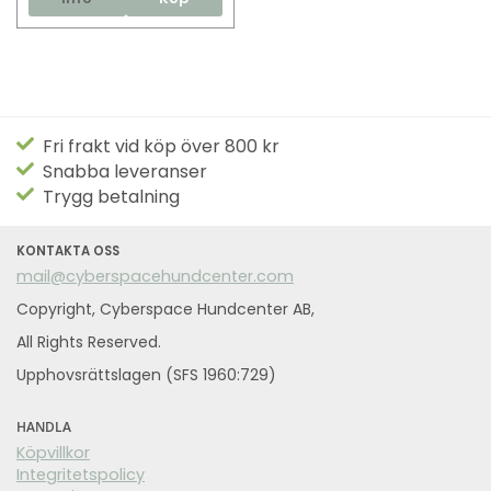
Fri frakt vid köp över 800 kr
Snabba leveranser
Trygg betalning
KONTAKTA OSS
mail@cyberspacehundcenter.com
Copyright, Cyberspace Hundcenter AB,
All Rights Reserved.
Upphovsrättslagen (SFS 1960:729)
HANDLA
Köpvillkor
Integritetspolicy