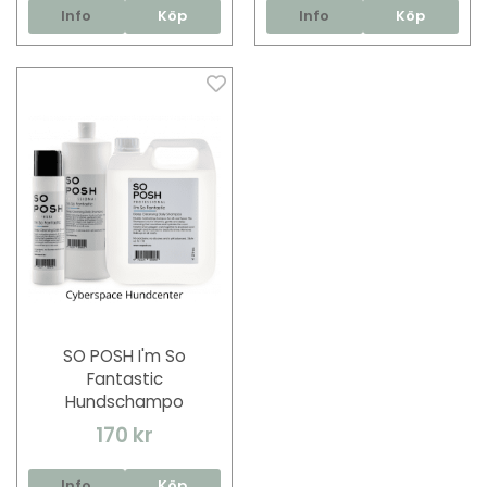
Info
Köp
Info
Köp
SO POSH I'm So
Fantastic
Hundschampo
170 kr
Info
Köp