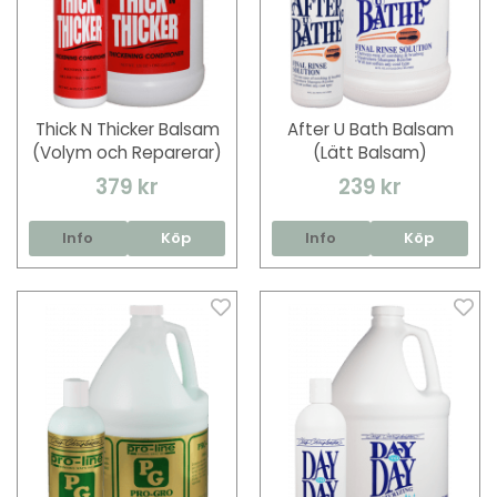
Thick N Thicker Balsam
After U Bath Balsam
(Volym och Reparerar)
(Lätt Balsam)
379 kr
239 kr
Info
Köp
Info
Köp