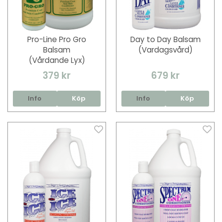
Pro-Line Pro Gro
Day to Day Balsam
Balsam
(Vardagsvård)
(Vårdande Lyx)
379 kr
679 kr
Info
Köp
Info
Köp