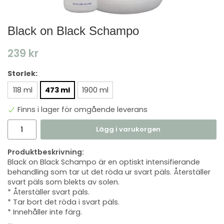
Black on Black Schampo
239 kr
Storlek:
118 ml
473 ml
1900 ml
Finns i lager för omgående leverans
Lägg i varukorgen
Produktbeskrivning:
Black on Black Schampo är en optiskt intensifierande
behandling som tar ut det röda ur svart päls. Återställer
svart päls som blekts av solen.
* Återställer svart päls.
* Tar bort det röda i svart päls.
* Innehåller inte färg.
...