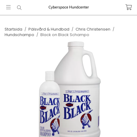
Startsida
/
Pälsvård & Hundbad
/
Chris Christensen
/
Hundschampo
/
Black on Black Schampo