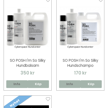
SO POSH I'm So Silky
SO POSH I'm So Silky
Hundbalsam
Hundschampo
350 kr
170 kr
Info
Köp
Info
Köp
Nyhet