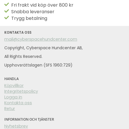
Fri frakt vid köp över 800 kr
Snabba leveranser
Trygg betalning
KONTAKTA OSS
mail@cyberspacehundcenter.com
Copyright, Cyberspace Hundcenter AB,
All Rights Reserved.
Upphovsrättslagen (SFS 1960:729)
HANDLA
Köpvillkor
Integritetspolicy
Logga in
Kontakta oss
Retur
INFORMATION OCH TJÄNSTER
Nyhetsbrev