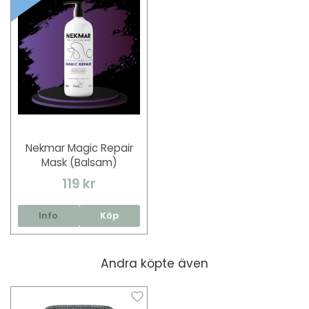
Nekmar Magic Repair
Mask (Balsam)
119 kr
Info
Köp
Andra köpte även