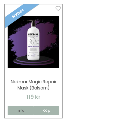
Nyhet
Nekmar Magic Repair
Mask (Balsam)
119 kr
Info
Köp