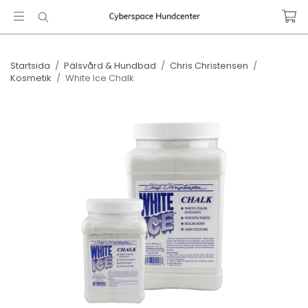
Startsida
/
Pälsvård & Hundbad
/
Chris Christensen
/
Kosmetik
/
White Ice Chalk