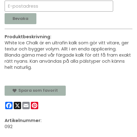
Bevaka
Produktbeskrivning:
White Ice Chalk är en ultrafin kalk som gör vitt vitare, ger
textur och bygger volym. Allt i en enda applicering.
Blanda gärna med vår färgade kalk för att få fram exakt
rätt nyans. Kan användas på alla pälstyper och känns
helt naturlig.
Spara som favorit
Facebook
X
Email
Pinterest
Artikelnummer:
092