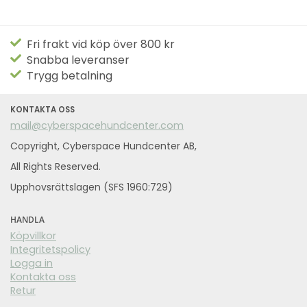
Fri frakt vid köp över 800 kr
Snabba leveranser
Trygg betalning
KONTAKTA OSS
mail@cyberspacehundcenter.com
Copyright, Cyberspace Hundcenter AB,
All Rights Reserved.
Upphovsrättslagen (SFS 1960:729)
HANDLA
Köpvillkor
Integritetspolicy
Logga in
Kontakta oss
Retur