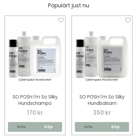
Populärt just nu
SO POSH I'm So Silky
SO POSH I'm So Silky
Hundschampo
Hundbalsam
170 kr
350 kr
Info
Köp
Info
Köp