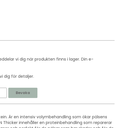
delar vi dig när produkten finns i lager. Din e-
 dig för detaljer.
Bevaka
ein. Är en intensiv volymbehandling som ökar pälsens
N Thicker innehåller en proteinbehandling som reparerar