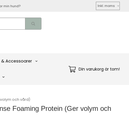
Välj
ar min hund?
moms
 & Accessoarer
Din varukorg är tom!
 volym och vård)
nse Foaming Protein (Ger volym och