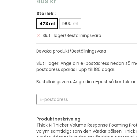
409 kr
Storlek :
473 ml
1900 ml
Slut i lager/Beställningsvara
Bevaka produkt/Beställningsvara
Slut i lager: Ange din e-postadress nedan så med
postadress sparas i upp till 180 dagar.
Beställningsvara: Ange din e-post så kontaktar vi
Produktbeskrivning:
Thick N Thicker Volume Response Foaming Prot
volym samtidigt som den vårdar pälsen. Thick 