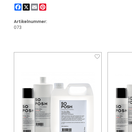
Facebook
X
Email
Pinterest
Artikelnummer:
073