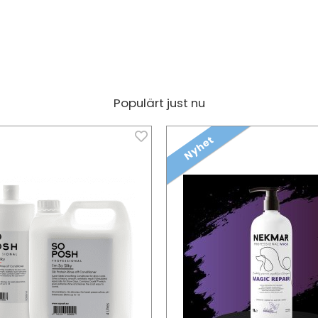
Populärt just nu
Nyhet