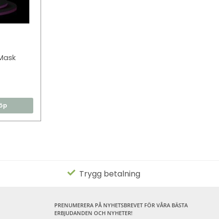
Mask
öp
Trygg betalning
PRENUMERERA PÅ NYHETSBREVET FÖR VÅRA BÄSTA
ERBJUDANDEN OCH NYHETER!