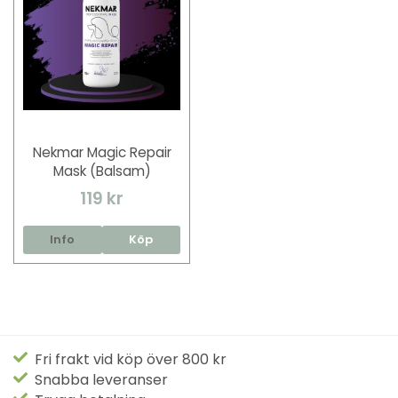
Nekmar Magic Repair
Mask (Balsam)
119 kr
Info
Köp
Fri frakt vid köp över 800 kr
Snabba leveranser