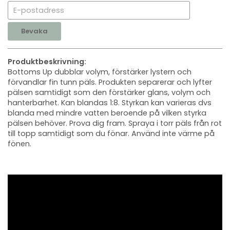
Bevaka
Produktbeskrivning:
Bottoms Up dubblar volym, förstärker lystern och
förvandlar fin tunn päls. Produkten separerar och lyfter
pälsen samtidigt som den förstärker glans, volym och
hanterbarhet. Kan blandas 1:8. Styrkan kan varieras dvs
blanda med mindre vatten beroende på vilken styrka
pälsen behöver. Prova dig fram. Spraya i torr päls från rot
till topp samtidigt som du fönar. Använd inte värme på
fönen.