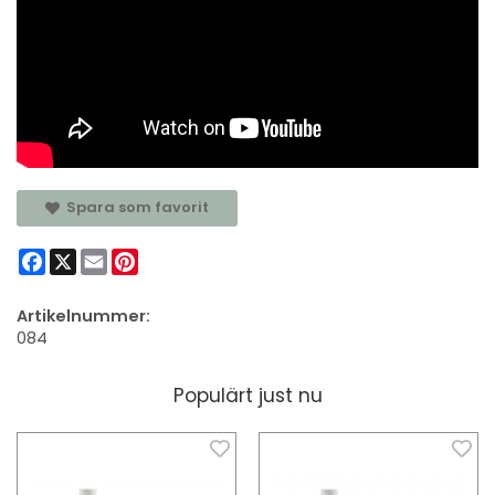
Spara som favorit
Facebook
X
Email
Pinterest
Artikelnummer:
084
Populärt just nu