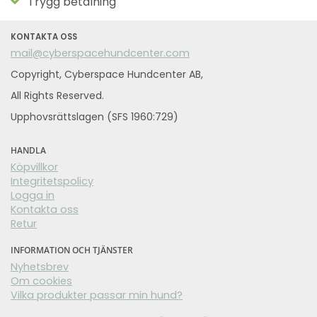
Trygg betalning
KONTAKTA OSS
mail@cyberspacehundcenter.com
Copyright, Cyberspace Hundcenter AB,
All Rights Reserved.
Upphovsrättslagen (SFS 1960:729)
HANDLA
Köpvillkor
Integritetspolicy
Logga in
Kontakta oss
Retur
INFORMATION OCH TJÄNSTER
Nyhetsbrev
Om cookies
Vilka produkter passar min hund?