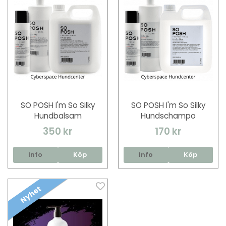
SO POSH I'm So Silky
SO POSH I'm So Silky
Hundbalsam
Hundschampo
350 kr
170 kr
Info
Köp
Info
Köp
Nyhet