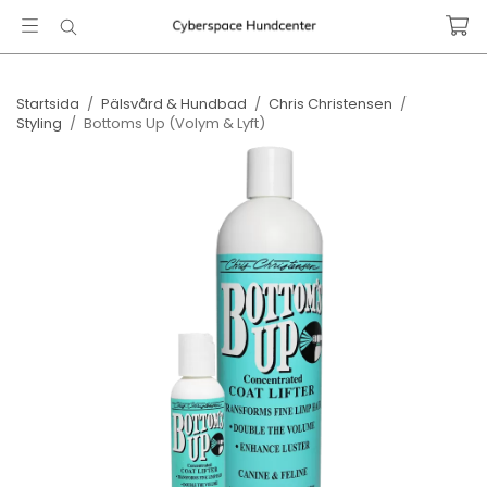
Startsida
/
Pälsvård & Hundbad
/
Chris Christensen
/
Styling
/
Bottoms Up ​(Volym & Lyft)