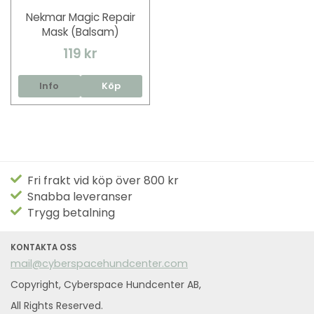
Nekmar Magic Repair
Mask (Balsam)
119 kr
Info
Köp
Fri frakt vid köp över 800 kr
Snabba leveranser
Trygg betalning
KONTAKTA OSS
mail@cyberspacehundcenter.com
Copyright, Cyberspace Hundcenter AB,
All Rights Reserved.