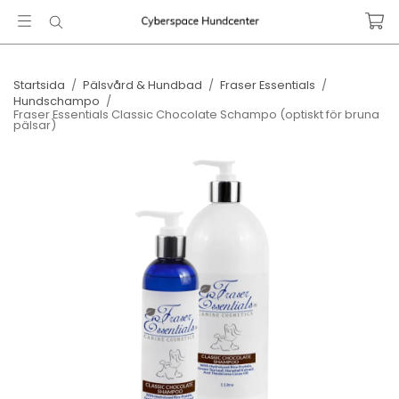
Startsida
/
Pälsvård & Hundbad
/
Fraser Essentials
/
Hundschampo
/
Fraser Essentials Classic Chocolate Schampo (optiskt för bruna
pälsar)