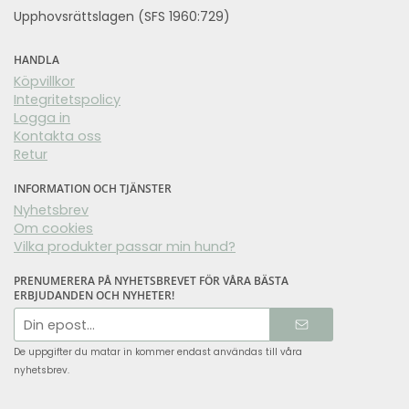
Upphovsrättslagen (SFS 1960:729)
HANDLA
Köpvillkor
Integritetspolicy
Logga in
Kontakta oss
Retur
INFORMATION OCH TJÄNSTER
Nyhetsbrev
Om cookies
Vilka produkter passar min hund?
PRENUMERERA PÅ NYHETSBREVET FÖR VÅRA BÄSTA
ERBJUDANDEN OCH NYHETER!
E-
postadress
De uppgifter du matar in kommer endast användas till våra
nyhetsbrev.