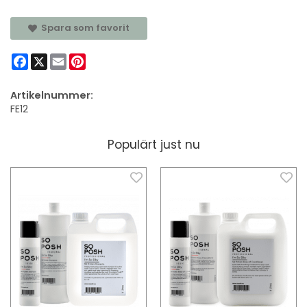
Spara som favorit
Facebook
X
Email
Pinterest
Artikelnummer:
FE12
Populärt just nu