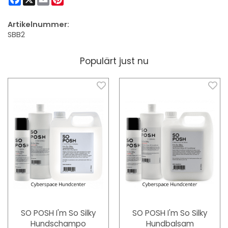
Artikelnummer:
SBB2
Populärt just nu
SO POSH I'm So Silky
SO POSH I'm So Silky
Hundschampo
Hundbalsam