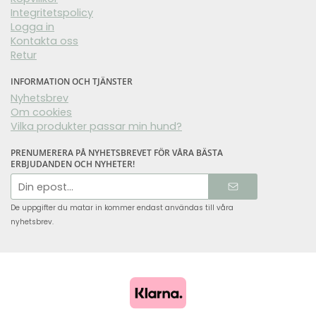
Integritetspolicy
Logga in
Kontakta oss
Retur
INFORMATION OCH TJÄNSTER
Nyhetsbrev
Om cookies
Vilka produkter passar min hund?
PRENUMERERA PÅ NYHETSBREVET FÖR VÅRA BÄSTA
ERBJUDANDEN OCH NYHETER!
E-
postadress
De uppgifter du matar in kommer endast användas till våra
nyhetsbrev.