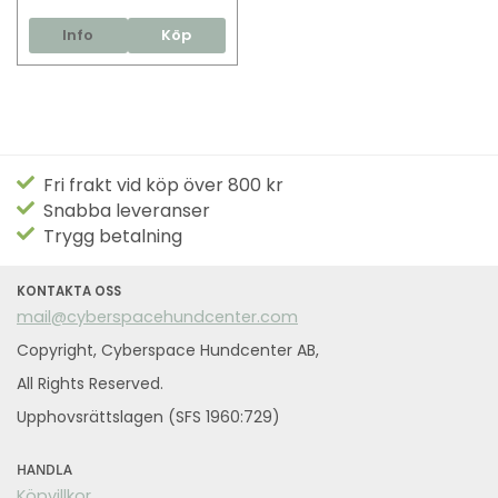
Info
Köp
Fri frakt vid köp över 800 kr
Snabba leveranser
Trygg betalning
KONTAKTA OSS
mail@cyberspacehundcenter.com
Copyright, Cyberspace Hundcenter AB,
All Rights Reserved.
Upphovsrättslagen (SFS 1960:729)
HANDLA
Köpvillkor