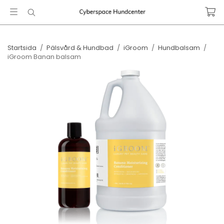
Startsida
/
Pälsvård & Hundbad
/
iGroom
/
Hundbalsam
/
iGroom Banan balsam