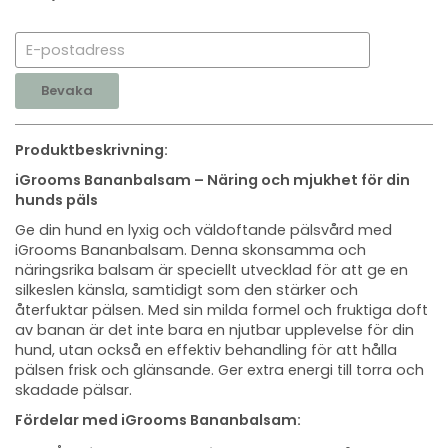
Bevaka
Produktbeskrivning:
iGrooms Bananbalsam – Näring och mjukhet för din
hunds päls
Ge din hund en lyxig och väldoftande pälsvård med
iGrooms Bananbalsam. Denna skonsamma och
näringsrika balsam är speciellt utvecklad för att ge en
silkeslen känsla, samtidigt som den stärker och
återfuktar pälsen. Med sin milda formel och fruktiga doft
av banan är det inte bara en njutbar upplevelse för din
hund, utan också en effektiv behandling för att hålla
pälsen frisk och glänsande. Ger extra energi till torra och
skadade pälsar.
Fördelar med iGrooms Bananbalsam: