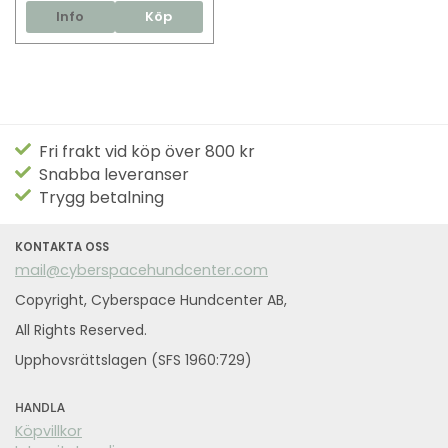
Info
Köp
Fri frakt vid köp över 800 kr
Snabba leveranser
Trygg betalning
KONTAKTA OSS
mail@cyberspacehundcenter.com
Copyright, Cyberspace Hundcenter AB,
All Rights Reserved.
Upphovsrättslagen (SFS 1960:729)
HANDLA
Köpvillkor