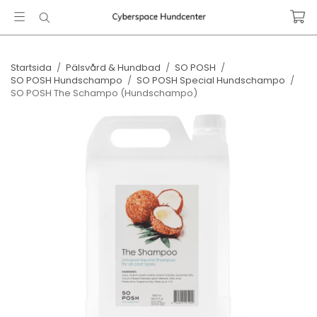
Startsida
/
Pälsvård & Hundbad
/
SO POSH
/
SO POSH Hundschampo
/
SO POSH Special Hundschampo
/
SO POSH The Schampo (Hundschampo)