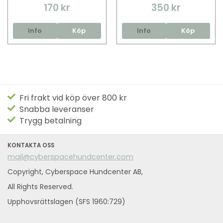
170 kr
350 kr
Info
Köp
Info
Köp
Fri frakt vid köp över 800 kr
Snabba leveranser
Trygg betalning
KONTAKTA OSS
mail@cyberspacehundcenter.com
Copyright, Cyberspace Hundcenter AB,
All Rights Reserved.
Upphovsrättslagen (SFS 1960:729)