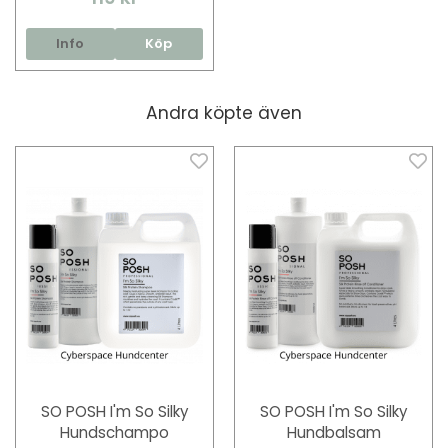
Info
Köp
Andra köpte även
SO POSH I'm So Silky
SO POSH I'm So Silky
Hundschampo
Hundbalsam