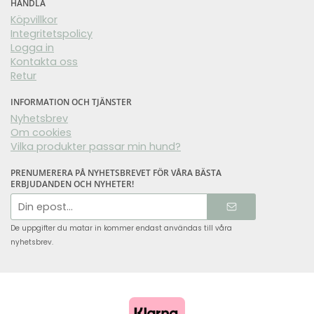
HANDLA
Köpvillkor
Integritetspolicy
Logga in
Kontakta oss
Retur
INFORMATION OCH TJÄNSTER
Nyhetsbrev
Om cookies
Vilka produkter passar min hund?
PRENUMERERA PÅ NYHETSBREVET FÖR VÅRA BÄSTA
ERBJUDANDEN OCH NYHETER!
E-
postadress
De uppgifter du matar in kommer endast användas till våra
nyhetsbrev.