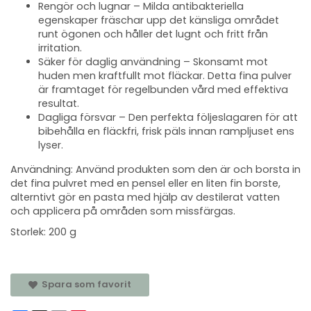
Rengör och lugnar – Milda antibakteriella
egenskaper fräschar upp det känsliga området
runt ögonen och håller det lugnt och fritt från
irritation.
Säker för daglig användning – Skonsamt mot
huden men kraftfullt mot fläckar. Detta fina pulver
är framtaget för regelbunden vård med effektiva
resultat.
Dagliga försvar – Den perfekta följeslagaren för att
bibehålla en fläckfri, frisk päls innan rampljuset ens
lyser.
Användning: Använd produkten som den är och borsta in
det fina pulvret med en pensel eller en liten fin borste,
alterntivt gör en pasta med hjälp av destilerat vatten
och applicera på områden som missfärgas.
Storlek: 200 g
Spara som favorit