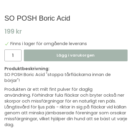
SO POSH Boric Acid
199 kr
Finns i lager för omgående leverans
Lägg i varukorgen
Produktbeskrivning:
SO POSH Boric Acid "stoppa tårfläckarna innan de
börjar"!
Produkten är ett milt fint pulver för daglig
användning. Förhindrar fula fläckar och bryter också ner
skorpor och missfärgningar för en naturligt ren päls.
Långtisvård för ljus päls - riktar in sig på fläckar vid källan
genom att minska järnbaserade föreningar som orsakar
missfärgningar, vilket hjälper din hund att se bäst ut varje
dag.