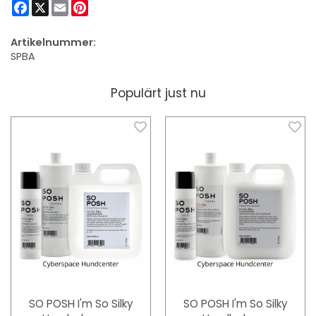
Facebook
X
Email
Pinterest
Artikelnummer:
SPBA
Populärt just nu
SO POSH I'm So Silky
SO POSH I'm So Silky