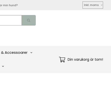
Välj
ar min hund?
moms
 & Accessoarer
Din varukorg är tom!