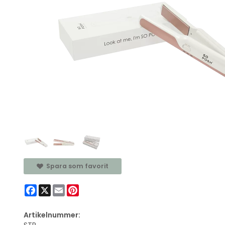
Spara som favorit
Facebook
X
Email
Pinterest
Artikelnummer: