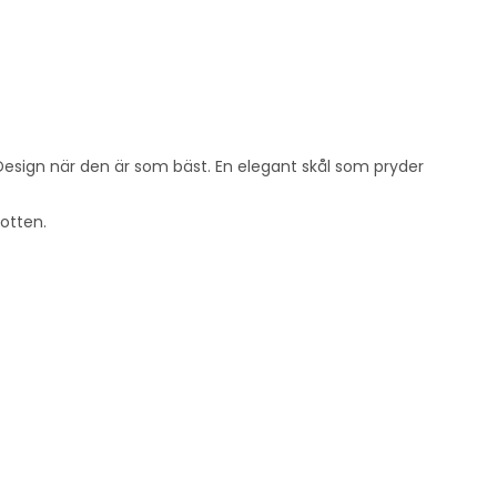
Design när den är som bäst. En elegant skål som pryder
botten.