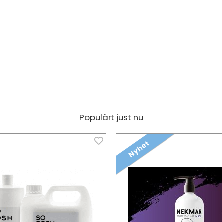
Populärt just nu
Nyhet