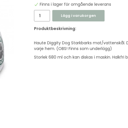
Finns i lager för omgående leverans
Lägg i varukorgen
Produktbeskrivning:
Haute Diggity Dog Starkbarks mat/vattenskål. 
varje hem. (OBS! Finns som underlägg)
Storlek 680 ml och kan diskas i maskin. Halkfri 