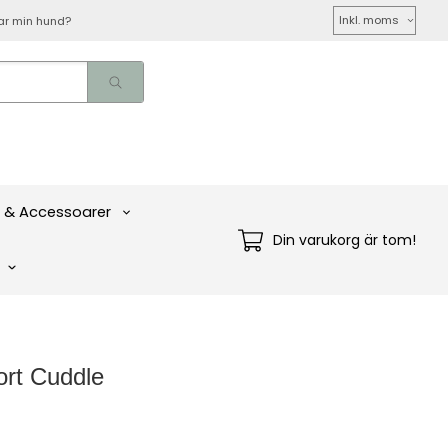
Välj
ar min hund?
moms
 & Accessoarer
Din varukorg är tom!
ort Cuddle