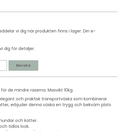
delar vi dig när produkten finns i lager. Din e-
 dig för detaljer.
Bevaka
 för de mindre raserna. Maxvikt 10kg.
elegant och praktisk transportväska som kombinerar
katter, erbjuder denna väska en trygg och bekväm plats
hundar och katter.
och tidlös look.