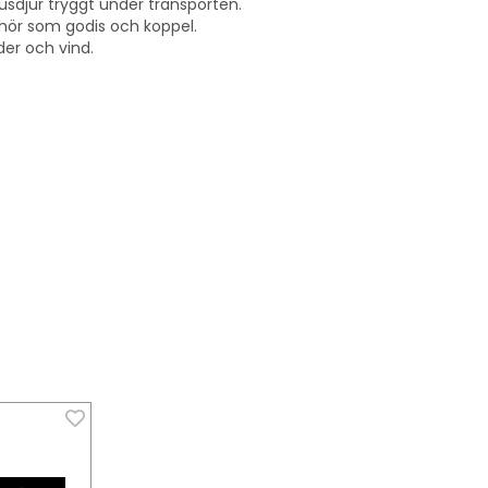
husdjur tryggt under transporten.
behör som godis och koppel.
er och vind.