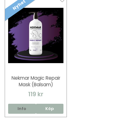
Nyhet
Nekmar Magic Repair
Mask (Balsam)
119 kr
Info
Köp