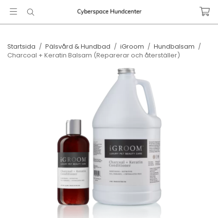
Startsida
/
Pälsvård & Hundbad
/
iGroom
/
Hundbalsam
/
Charcoal + Keratin Balsam ​(Reparerar och återställer)