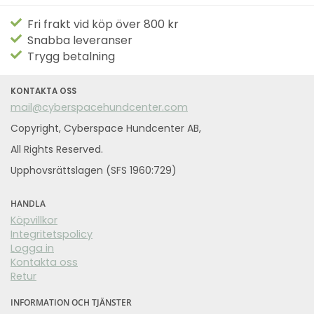
Fri frakt vid köp över 800 kr
Snabba leveranser
Trygg betalning
KONTAKTA OSS
mail@cyberspacehundcenter.com
Copyright, Cyberspace Hundcenter AB,
All Rights Reserved.
Upphovsrättslagen (SFS 1960:729)
HANDLA
Köpvillkor
Integritetspolicy
Logga in
Kontakta oss
Retur
INFORMATION OCH TJÄNSTER