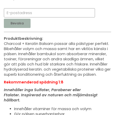
Bevaka
Produktbeskrivning:
Charcoal + Keratin Balsam passar alla pälstyper perfekt.
Bibehåller volym och massa samt har en viktlös känsla i
pälsen. Innehåller bambukol som absorberar mineraler,
toxiner, föroreningar och andra skadliga ämnen, vilket
gör att päls och hud blir starkare och friskare. Innehåller
hydrolyserad keratin. och vegetabiliska proteiner vilka ger
superb konditionering och återfuktning av pälsen.
Rekommenderad spädning 1:8
Innehåller inga Sulfater, Parabener eller
Ftalater. Inspirerad av naturen och miljömässigt
hållbart.
Innehåller vitaminer för massa och volym
Gör pälsen superhanterbar