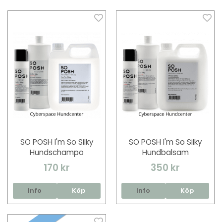
SO POSH I'm So Silky
SO POSH I'm So Silky
Hundschampo
Hundbalsam
170 kr
350 kr
Info
Köp
Info
Köp